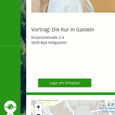
Vortrag: Die Kur in Gastein
Kurpromenade 2-4
5630 Bad Hofgastein
Lage am Ortsplan
+
−