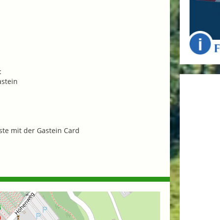
:
astein
Gäste mit der Gastein Card