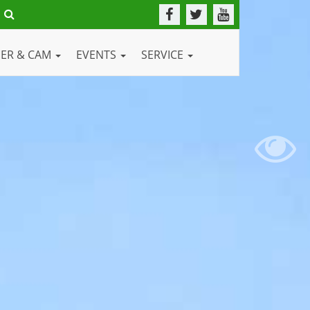
DER & CAM
EVENTS
SERVICE