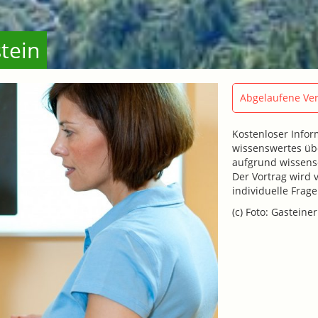
stein
Abgelaufene Ver
Kostenloser Infor
wissenswertes üb
aufgrund wissensc
Der Vortrag wird 
individuelle Frag
(c) Foto: Gasteiner