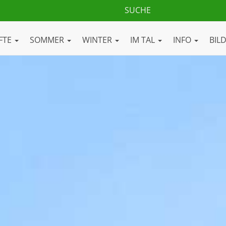
FTE
SOMMER
WINTER
IM TAL
INFO
BIL