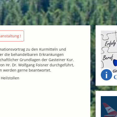
anstaltung !
mationsvortrag zu den Kurmitteln und
er die behandelbaren Erkrankungen
haftlicher Grundlagen der Gasteiner Kur.
von Hr. Dr. Wolfgang Foisner durchgeführt,
en werden gerne beantwortet.
 Heilstollen