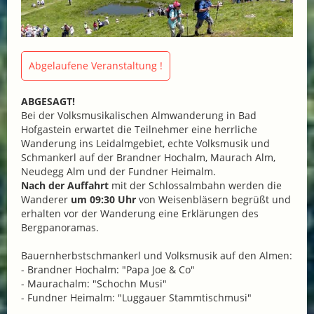
Abgelaufene Veranstaltung !
ABGESAGT!
Bei der Volksmusikalischen Almwanderung in Bad
Hofgastein erwartet die Teilnehmer eine herrliche
Wanderung ins Leidalmgebiet, echte Volksmusik und
Schmankerl auf der Brandner Hochalm, Maurach Alm,
Neudegg Alm und der Fundner Heimalm.
Nach der Auffahrt
mit der Schlossalmbahn werden die
Wanderer
um 09:30 Uhr
von Weisenbläsern begrüßt und
erhalten vor der Wanderung eine Erklärungen des
Bergpanoramas.
Bauernherbstschmankerl und Volksmusik auf den Almen:
- Brandner Hochalm: "Papa Joe & Co"
- Maurachalm: "Schochn Musi"
- Fundner Heimalm: "Luggauer Stammtischmusi"