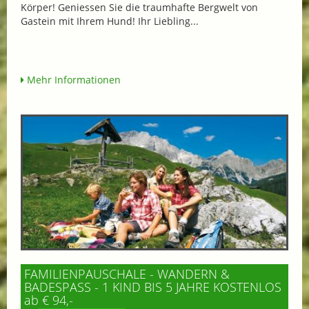
Körper! Geniessen Sie die traumhafte Bergwelt von
Gastein mit Ihrem Hund! Ihr Liebling...
Mehr Informationen
FAMILIENPAUSCHALE - WANDERN &
BADESPASS - 1 KIND BIS 5 JAHRE KOSTENLOS
ab € 94,-