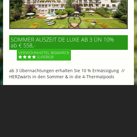
SOMMER AUSZEIT DE LUXE AB 3 ÜN 10%
ab € 558,-
VERWÖHNHOTEL BISMARCK
SUPERIOR
ab 3 Übernachtungen erhalten Sie 10 % Ermässigung //
HERZwärts in den Sommer & in die 4-Thermalpools
Mehr Informationen