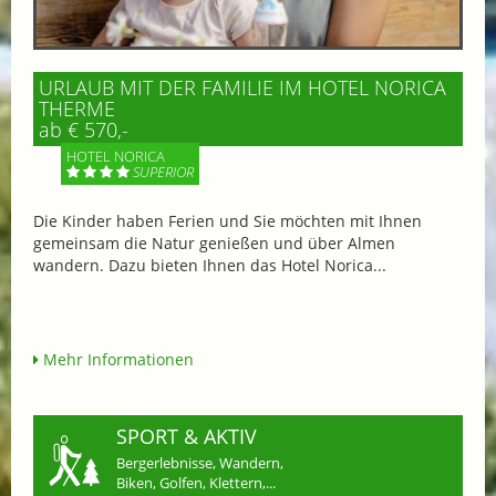
URLAUB MIT DER FAMILIE IM HOTEL NORICA
THERME
ab € 570,-
HOTEL NORICA
SUPERIOR
Die Kinder haben Ferien und Sie möchten mit Ihnen
gemeinsam die Natur genießen und über Almen
wandern. Dazu bieten Ihnen das Hotel Norica...
Mehr Informationen
SPORT & AKTIV
Bergerlebnisse, Wandern,
Biken, Golfen, Klettern,...