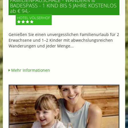
FAMILIENPAUSCHALE - WANDERN &
BADESPASS - 1 KIND BIS 5 JAHRE KOSTENLOS
ab € 94,-
HOTEL VÖLSERHOF
Genießen Sie einen unvergesslichen Familienurlaub für 2
Erwachsene und 1–2 Kinder mit abwechslungsreichen
Wanderungen und jeder Menge...
Mehr Informationen