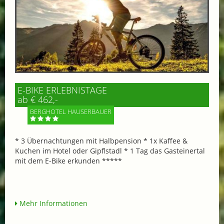
E-BIKE ERLEBNISTAGE
ab € 462,-
BERGHOTEL HAUSERBAUER
* 3 Übernachtungen mit Halbpension * 1x Kaffee &
Kuchen im Hotel oder Gipflstadl * 1 Tag das Gasteinertal
mit dem E-Bike erkunden *****
Mehr Informationen