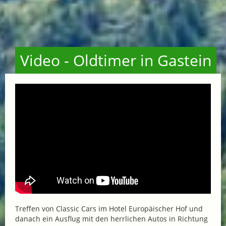
Video - Oldtimer in Gastein
Treffen von Classic Cars im Hotel Europäischer Hof und
danach ein Ausflug mit den herrlichen Autos in Richtung