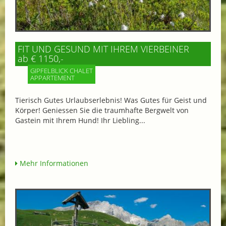
FIT UND GESUND MIT IHREM VIERBEINER
ab € 1150,-
GIPFELBLICK CHALET
APPARTEMENT
Tierisch Gutes Urlaubserlebnis! Was Gutes für Geist und
Körper! Geniessen Sie die traumhafte Bergwelt von
Gastein mit Ihrem Hund! Ihr Liebling...
Mehr Informationen