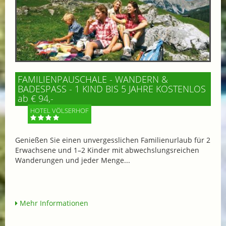
FAMILIENPAUSCHALE - WANDERN &
BADESPASS - 1 KIND BIS 5 JAHRE KOSTENLOS
ab € 94,-
HOTEL VÖLSERHOF
Genießen Sie einen unvergesslichen Familienurlaub für 2
Erwachsene und 1–2 Kinder mit abwechslungsreichen
Wanderungen und jeder Menge...
Mehr Informationen