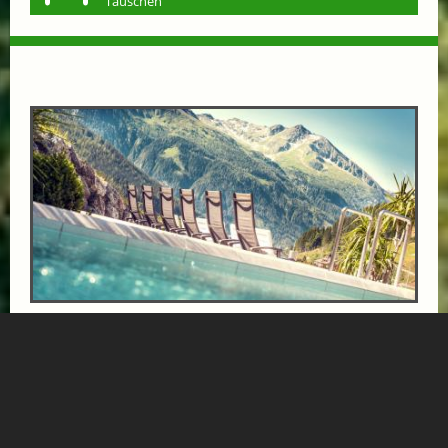
Tauschen
BÄRENHOF-AUSZEIT
ab € 1000,-
GESUNDHEITSZENTRUM BÄRENHOF
Einfach mal die Seele baumeln lassen, Tapetenwechsel