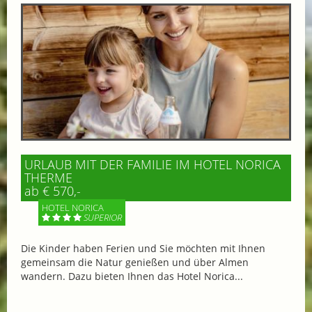
URLAUB MIT DER FAMILIE IM HOTEL NORICA
THERME
ab € 570,-
HOTEL NORICA
SUPERIOR
Die Kinder haben Ferien und Sie möchten mit Ihnen
gemeinsam die Natur genießen und über Almen
wandern. Dazu bieten Ihnen das Hotel Norica...