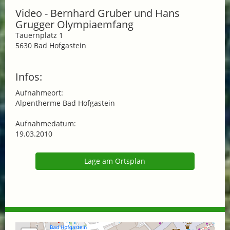
Video - Bernhard Gruber und Hans
Grugger Olympiaemfang
Tauernplatz 1
5630 Bad Hofgastein
Infos:
Aufnahmeort:
Alpentherme Bad Hofgastein
Aufnahmedatum:
19.03.2010
Lage am Ortsplan