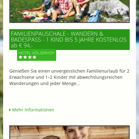
FAMILIENPAUSCHALE - WANDERN &
BADESPASS - 1 KIND BIS 5 JAHRE KOSTENLOS
ab € 94,-
HOTEL VÖLSERHOF
Genießen Sie einen unvergesslichen Familienurlaub für 2
Erwachsene und 1–2 Kinder mit abwechslungsreichen
Wanderungen und jeder Menge...
Mehr Informationen