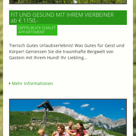
FIT UND GESUND MIT IHREM VIERBEINER
ab € 1150,-
GIPFELBLICK CHALET
APPARTEMENT
Tierisch Gutes Urlaubserlebnis! Was Gutes für Geist und
Körper! Geniessen Sie die traumhafte Bergwelt von
Gastein mit Ihrem Hund! Ihr Liebling...
Mehr Informationen