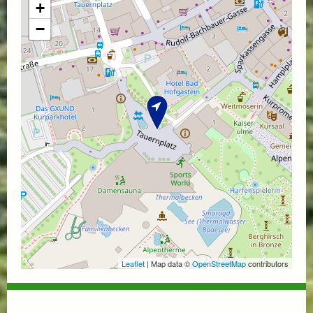
+
−
Leaflet
| Map data ©
OpenStreetMap
contributors