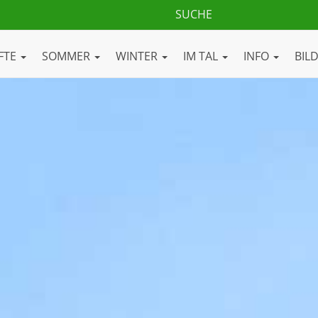
FTE
SOMMER
WINTER
IM TAL
INFO
BIL