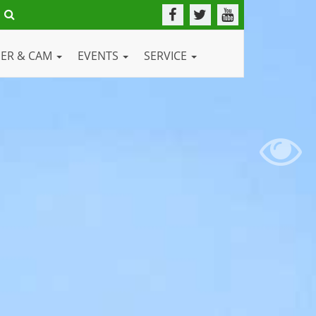
DER & CAM
EVENTS
SERVICE