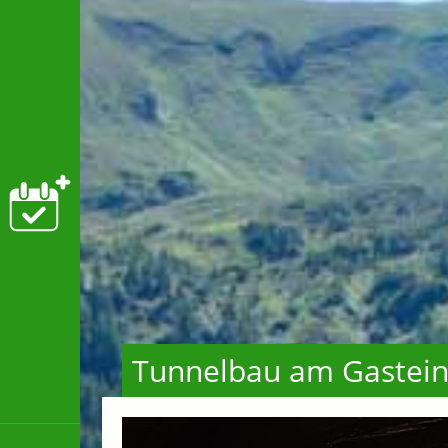
Tunnelbau am Gastei