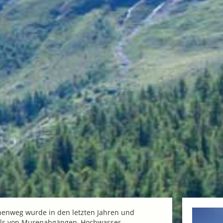
henweg wurde in den letzten Jahren und
s von Murenabgängen, Hochwasser,