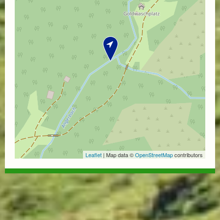
Leaflet
| Map data ©
OpenStreetMap
contributors