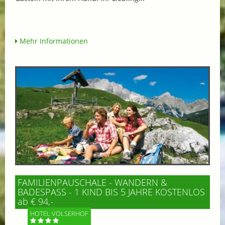
Mehr Informationen
FAMILIENPAUSCHALE - WANDERN &
BADESPASS - 1 KIND BIS 5 JAHRE KOSTENLOS
ab € 94,-
HOTEL VÖLSERHOF