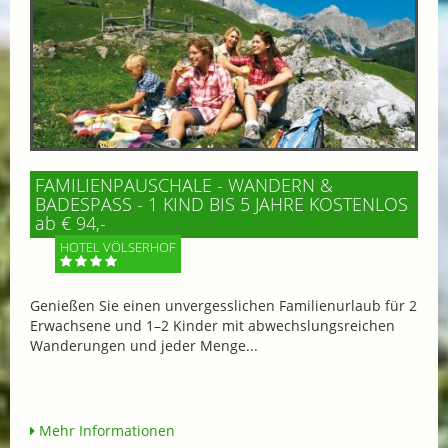
FAMILIENPAUSCHALE - WANDERN &
BADESPASS - 1 KIND BIS 5 JAHRE KOSTENLOS
ab € 94,-
HOTEL VÖLSERHOF
Genießen Sie einen unvergesslichen Familienurlaub für 2
Erwachsene und 1–2 Kinder mit abwechslungsreichen
Wanderungen und jeder Menge...
Mehr Informationen