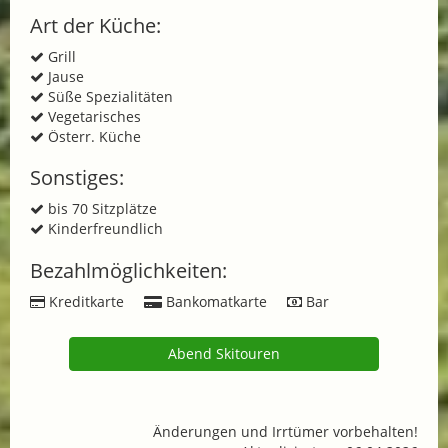
Art der Küche:
Grill
Jause
Süße Spezialitäten
Vegetarisches
Österr. Küche
Sonstiges:
bis 70 Sitzplätze
Kinderfreundlich
Bezahlmöglichkeiten:
Kreditkarte
Bankomatkarte
Bar
Abend Skitouren
Änderungen und Irrtümer vorbehalten!