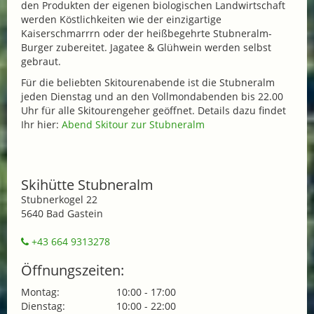
den Produkten der eigenen biologischen Landwirtschaft
werden Köstlichkeiten wie der einzigartige
Kaiserschmarrrn oder der heißbegehrte Stubneralm-
Burger zubereitet. Jagatee & Glühwein werden selbst
gebraut.
Für die beliebten Skitourenabende ist die Stubneralm
jeden Dienstag und an den Vollmondabenden bis 22.00
Uhr für alle Skitourengeher geöffnet. Details dazu findet
Ihr hier:
Abend Skitour zur Stubneralm
Skihütte Stubneralm
Stubnerkogel 22
5640 Bad Gastein
+43 664 9313278
Öffnungszeiten:
Montag:
10:00 - 17:00
Dienstag:
10:00 - 22:00