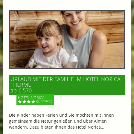
URLAUB MIT DER FAMILIE IM HOTEL NORICA
THERME
ab € 570,-
HOTEL NORICA
SUPERIOR
Die Kinder haben Ferien und Sie möchten mit Ihnen
gemeinsam die Natur genießen und über Almen
wandern. Dazu bieten Ihnen das Hotel Norica...