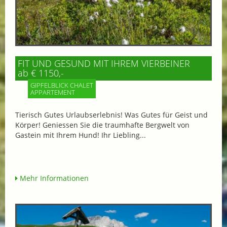
FIT UND GESUND MIT IHREM VIERBEINER
ab € 1150,-
GIPFELBLICK CHALET
APPARTEMENT
Tierisch Gutes Urlaubserlebnis! Was Gutes für Geist und
Körper! Geniessen Sie die traumhafte Bergwelt von
Gastein mit Ihrem Hund! Ihr Liebling...
Mehr Informationen