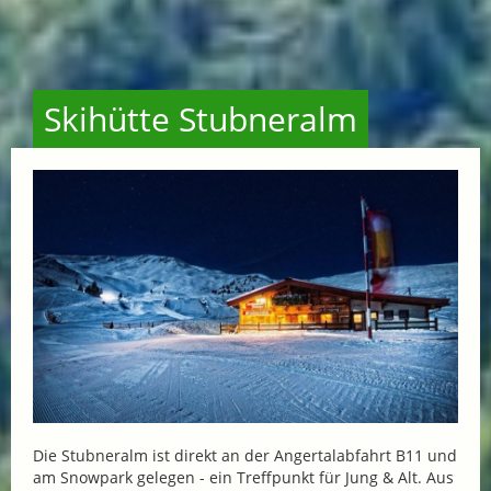
Skihütte Stubneralm
Die Stubneralm ist direkt an der Angertalabfahrt B11 und
am Snowpark gelegen - ein Treffpunkt für Jung & Alt. Aus