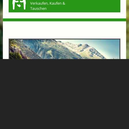
Verkaufen, Kaufen &
Tauschen
BÄRENHOF-AUSZEIT
ab € 1000,-
GESUNDHEITSZENTRUM BÄRENHOF