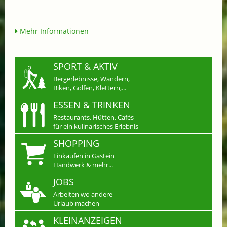
Mehr Informationen
SPORT & AKTIV
Bergerlebnisse, Wandern,
Biken, Golfen, Klettern,...
ESSEN & TRINKEN
Restaurants, Hütten, Cafés
für ein kulinarisches Erlebnis
SHOPPING
Einkaufen in Gastein
Handwerk & mehr...
JOBS
Arbeiten wo andere
Urlaub machen
KLEINANZEIGEN