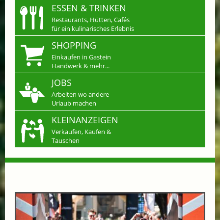
ESSEN & TRINKEN
Restaurants, Hütten, Cafés
für ein kulinarisches Erlebnis
SHOPPING
Einkaufen in Gastein
Handwerk & mehr...
JOBS
Arbeiten wo andere
Urlaub machen
KLEINANZEIGEN
Verkaufen, Kaufen &
Tauschen