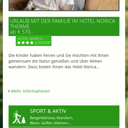
URLAUB MIT DER FAMILIE IM HOTEL NORICA
THERME
ab € 570,-
HOTEL NORICA
SUPERIOR
Die Kinder haben Ferien und Sie möchten mit Ihnen
gemeinsam die Natur genießen und über Almen
wandern. Dazu bieten Ihnen das Hotel Norica...
Mehr Informationen
SPORT & AKTIV
Bergerlebnisse, Wandern,
Biken, Golfen, Klettern,...