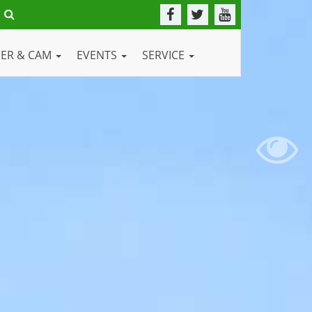
DER & CAM
EVENTS
SERVICE