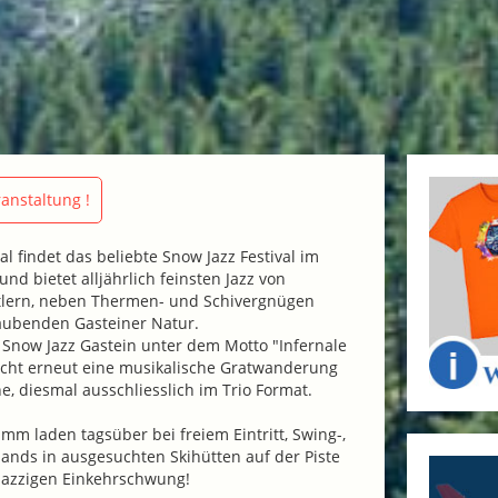
anstaltung !
l findet das beliebte Snow Jazz Festival im
 und bietet alljährlich feinsten Jazz von
tlern, neben Thermen- und Schivergnügen
ubenden Gasteiner Natur.
t Snow Jazz Gastein unter dem Motto "Infernale
icht erneut eine musikalische Gratwanderung
e, diesmal ausschliesslich im Trio Format.
 laden tagsüber bei freiem Eintritt, Swing-,
ands in ausgesuchten Skihütten auf der Piste
azzigen Einkehrschwung!