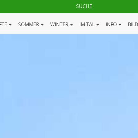
FTE
SOMMER
WINTER
IM TAL
INFO
BIL