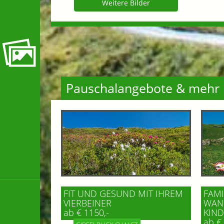
Weitere Bilder
Pauschalangebote & mehr
FIT UND GESUND MIT IHREM
FAMI
VIERBEINER
WAND
ab € 1150,-
IND 
ab € 