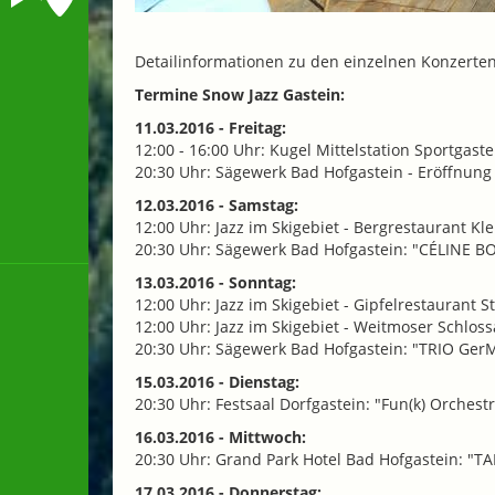
Detailinformationen zu den einzelnen Konzerte
Termine Snow Jazz Gastein:
11.03.2016 - Freitag:
12:00 - 16:00 Uhr: Kugel Mittelstation Sportgastei
20:30 Uhr: Sägewerk Bad Hofgastein - Eröffnung
12.03.2016 - Samstag:
12:00 Uhr: Jazz im Skigebiet - Bergrestaurant Kle
20:30 Uhr: Sägewerk Bad Hofgastein: "CÉLINE 
13.03.2016 - Sonntag:
12:00 Uhr: Jazz im Skigebiet - Gipfelrestaurant 
12:00 Uhr: Jazz im Skigebiet - Weitmoser Schloss
20:30 Uhr: Sägewerk Bad Hofgastein: "TRIO Ger
15.03.2016 - Dienstag:
20:30 Uhr: Festsaal Dorfgastein: "Fun(k) Orchest
16.03.2016 - Mittwoch:
20:30 Uhr: Grand Park Hotel Bad Hofgastein: "
17.03.2016 - Donnerstag: