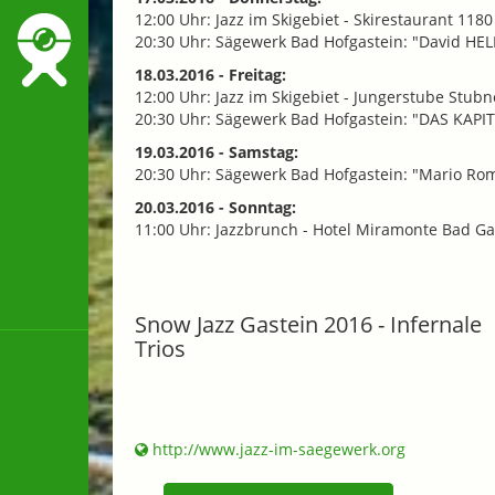
12:00 Uhr: Jazz im Skigebiet - Skirestaurant 118
20:30 Uhr: Sägewerk Bad Hofgastein: "David HE
18.03.2016 - Freitag:
12:00 Uhr: Jazz im Skigebiet - Jungerstube Stubn
20:30 Uhr: Sägewerk Bad Hofgastein: "DAS KAPI
19.03.2016 - Samstag:
20:30 Uhr: Sägewerk Bad Hofgastein: "Mario R
20.03.2016 - Sonntag:
11:00 Uhr: Jazzbrunch - Hotel Miramonte Bad G
Snow Jazz Gastein 2016 - Infernale
Trios
http://www.jazz-im-saegewerk.org