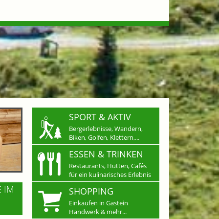
SPORT & AKTIV
Bergerlebnisse, Wandern,
Biken, Golfen, Klettern,...
ESSEN & TRINKEN
Restaurants, Hütten, Cafés
für ein kulinarisches Erlebnis
E IM
SHOPPING
Einkaufen in Gastein
Handwerk & mehr...