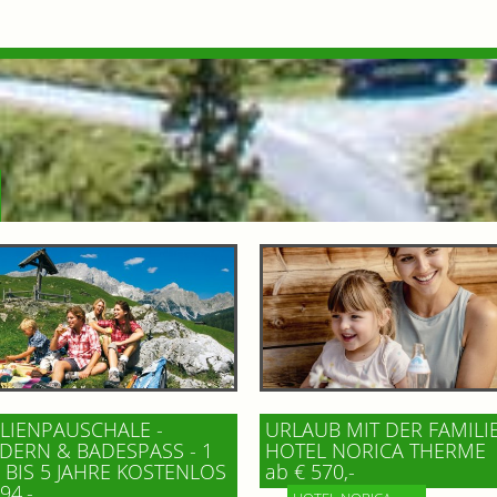
LIENPAUSCHALE -
URLAUB MIT DER FAMILI
ERN & BADESPASS - 1 K
HOTEL NORICA THERME
BIS 5 JAHRE KOSTENLOS
ab € 570,-
94,-