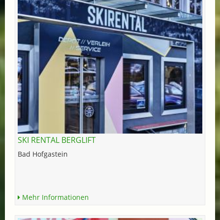
SKI RENTAL BERGLIFT
Bad Hofgastein
Mehr Informationen