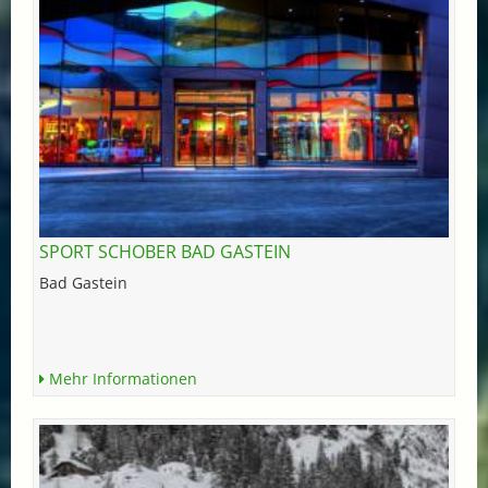
SPORT SCHOBER BAD GASTEIN
Bad Gastein
Mehr Informationen