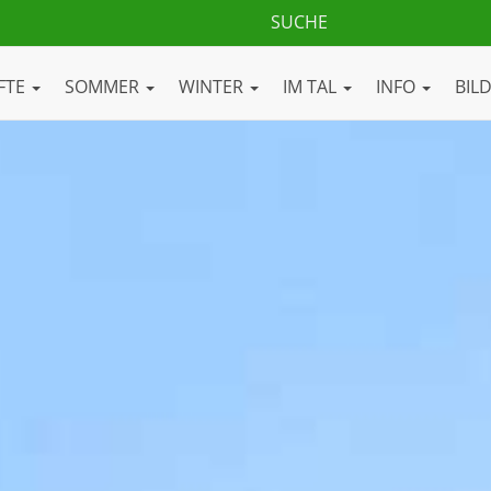
FTE
SOMMER
WINTER
IM TAL
INFO
BIL