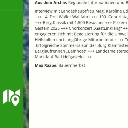
Aus dem Archiv:
Regionale Informationen und B
Interview mit Landeshauptfrau Mag. Karoline Ed
+++ 14. Drei Waller Wallfahrt +++ 100. Geburtst
+++ Berg:Klassik mit 1.500 Besucher +++ Pizzer
Gastein 2025 +++ Chorkonzert „GastEinKlang“ ++
engagieren sich mit Begeisterung für die Umwe
Heilstollen ehrt langjährige Mitarbeitende +++
Erfolgreiche Sommersaison der Burg Klammstein
Berglaufrennen „Beinhoat“ +++ Landesmeistersch
Marktlauf Bad Hofgastein +++
Max Raabe:
Bauernherbst