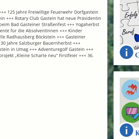
++ 125 Jahre Freiwillige Feuerwehr Dorfgastein
ein +++ Rotary Club Gastein hat neue Präsidentin
 beim Bad Gasteiner Straßenfest +++ Yogaherbst
ente für die AbsolventInnen +++ Kinder
lle Radhausberg Böckstein +++ Gasteiner
+ 30 Jahre Salzburger Bauernherbst +++
tein in Umag +++ Adventuregolf Gastein +++
jekt „Kleine Scharte neu“ Firstfeier +++ 36.