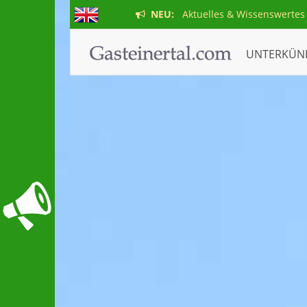
NEU:
Aktuelles & Wissenswertes
UNTERKÜN