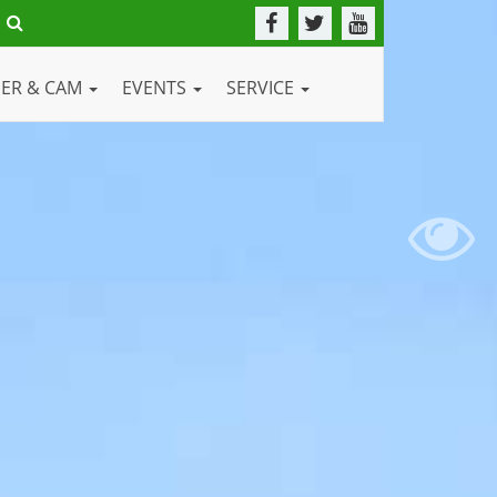
DER & CAM
EVENTS
SERVICE