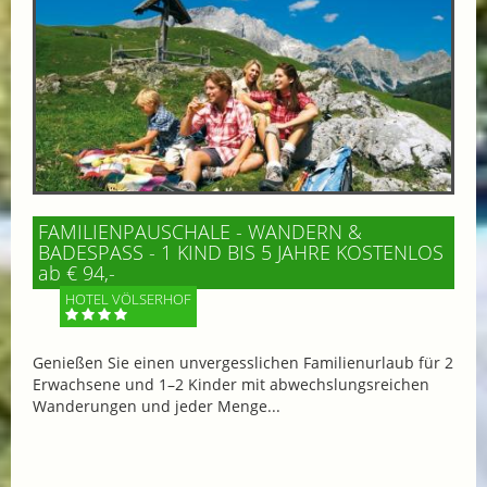
FAMILIENPAUSCHALE - WANDERN &
BADESPASS - 1 KIND BIS 5 JAHRE KOSTENLOS
ab € 94,-
HOTEL VÖLSERHOF
Genießen Sie einen unvergesslichen Familienurlaub für 2
Erwachsene und 1–2 Kinder mit abwechslungsreichen
Wanderungen und jeder Menge...