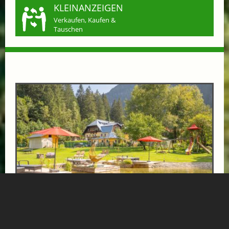
KLEINANZEIGEN
Verkaufen, Kaufen &
Tauschen
LAST-MINUTE IN DIE GASTEINER BERGE
ab € 89,-
GRUBERS HOTEL APARTMENTS GASTEIN