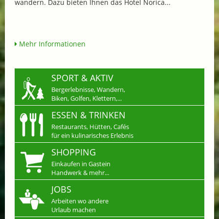
wandern. Dazu bieten Ihnen das Hotel Norica...
Mehr Informationen
SPORT & AKTIV
Bergerlebnisse, Wandern,
Biken, Golfen, Klettern,...
ESSEN & TRINKEN
Restaurants, Hütten, Cafés
für ein kulinarisches Erlebnis
SHOPPING
Einkaufen in Gastein
Handwerk & mehr...
JOBS
Arbeiten wo andere
Urlaub machen