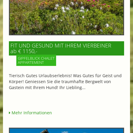
FIT UND GESUND MIT IHREM VIERBEINER
ab € 1150,-
GIPFELBLICK CHALET
APPARTEMENT
Tierisch Gutes Urlaubserlebnis! Was Gutes für Geist und
Körper! Geniessen Sie die traumhafte Bergwelt von
Gastein mit Ihrem Hund! Ihr Liebling...
Mehr Informationen