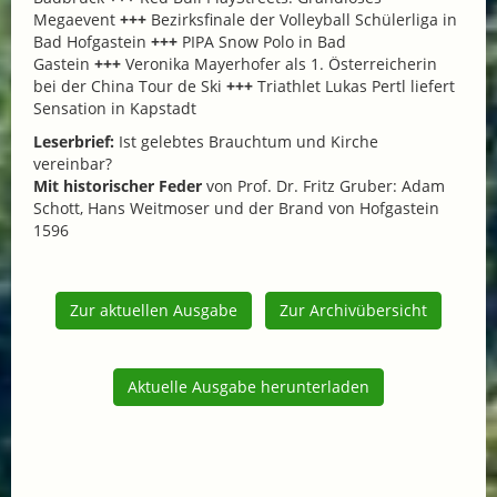
Megaevent
+++
Bezirksfinale der Volleyball Schülerliga in
Bad Hofgastein
+++
PIPA Snow Polo in Bad
Gastein
+++
Veronika Mayerhofer als 1. Österreicherin
bei der China Tour de Ski
+++
Triathlet Lukas Pertl liefert
Sensation in Kapstadt
Leserbrief:
Ist gelebtes Brauchtum und Kirche
vereinbar?
Mit historischer Feder
von Prof. Dr. Fritz Gruber: Adam
Schott, Hans Weitmoser und der Brand von Hofgastein
1596
Zur aktuellen Ausgabe
Zur Archivübersicht
Aktuelle Ausgabe herunterladen