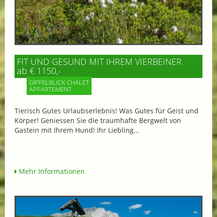
FIT UND GESUND MIT IHREM VIERBEINER
ab € 1150,-
GIPFELBLICK CHALET
APPARTEMENT
Tierisch Gutes Urlaubserlebnis! Was Gutes für Geist und
Körper! Geniessen Sie die traumhafte Bergwelt von
Gastein mit Ihrem Hund! Ihr Liebling...
Mehr Informationen