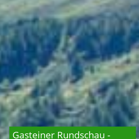
Gasteiner Rundschau -