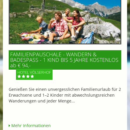
FAMILIENPAUSCHALE - WANDERN &
BADESPASS - 1 KIND BIS 5 JAHRE KOSTENLOS
ab € 94,-
HOTEL VÖLSERHOF
Genießen Sie einen unvergesslichen Familienurlaub für 2
Erwachsene und 1–2 Kinder mit abwechslungsreichen
Wanderungen und jeder Menge...
Mehr Informationen