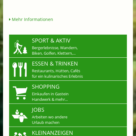
Mehr Informationen
SPORT & AKTIV
Bergerlebnisse, Wandern,
Biken, Golfen, Klettern,...
ESSEN & TRINKEN
Restaurants, Hütten, Cafés
für ein kulinarisches Erlebnis
SHOPPING
Einkaufen in Gastein
Handwerk & mehr...
JOBS
Arbeiten wo andere
Urlaub machen
KLEINANZEIGEN