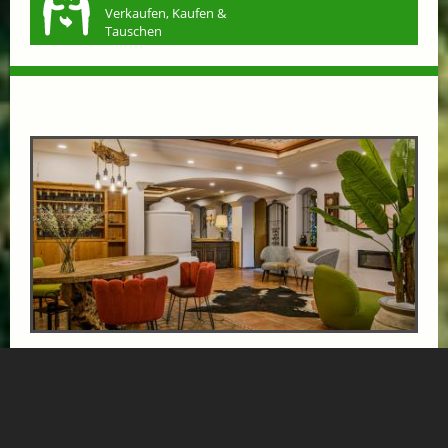
Verkaufen, Kaufen &
Tauschen
VÖLSERHOF SCHNUPPERTAGE: 3 TAGE 2
NÄCHTE
ab € 268,-
HOTEL VÖLSERHOF