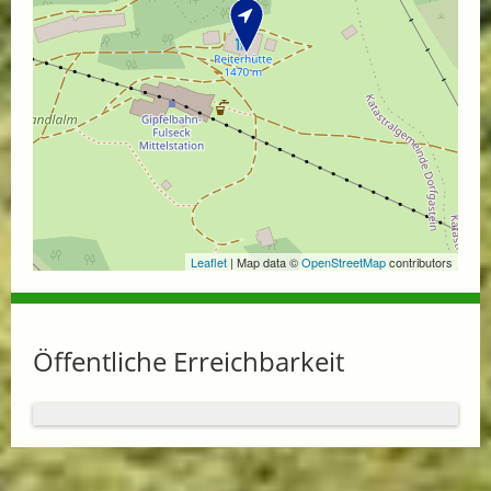
Leaflet
| Map data ©
OpenStreetMap
contributors
Öffentliche Erreichbarkeit