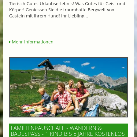
Tierisch Gutes Urlaubserlebnis! Was Gutes für Geist und
Körper! Geniessen Sie die traumhafte Bergwelt von
Gastein mit Ihrem Hund! Ihr Liebling...
Mehr Informationen
FAMILIENPAUSCHALE - WANDERN &
BADESPASS - 1 KIND BIS 5 JAHRE KOSTENLOS