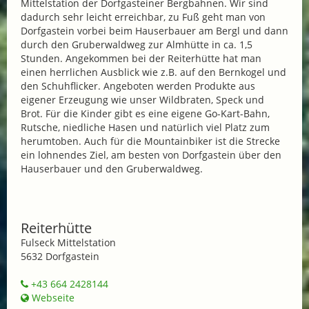
Mittelstation der Dorfgasteiner Bergbahnen. Wir sind
dadurch sehr leicht erreichbar, zu Fuß geht man von
Dorfgastein vorbei beim Hauserbauer am Bergl und dann
durch den Gruberwaldweg zur Almhütte in ca. 1,5
Stunden. Angekommen bei der Reiterhütte hat man
einen herrlichen Ausblick wie z.B. auf den Bernkogel und
den Schuhflicker. Angeboten werden Produkte aus
eigener Erzeugung wie unser Wildbraten, Speck und
Brot. Für die Kinder gibt es eine eigene Go-Kart-Bahn,
Rutsche, niedliche Hasen und natürlich viel Platz zum
herumtoben. Auch für die Mountainbiker ist die Strecke
ein lohnendes Ziel, am besten von Dorfgastein über den
Hauserbauer und den Gruberwaldweg.
Reiterhütte
Fulseck Mittelstation
5632 Dorfgastein
+43 664 2428144
Webseite