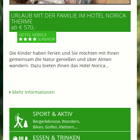
URLAUB MIT DER FAMILIE IM HOTEL NORICA
THERME
ab € 570,-
HOTEL NORICA
SUPERIOR
Die Kinder haben Ferien und Sie möchten mit Ihnen
gemeinsam die Natur genießen und über Almen
wandern. Dazu bieten Ihnen das Hotel Norica...
Mehr Informationen
SPORT & AKTIV
Bergerlebnisse, Wandern,
Biken, Golfen, Klettern,...
ESSEN & TRINKEN