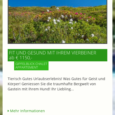
FIT UND GESUND MIT IHREM VIERBEINER
ab € 1150,-
GIPFELBLICK CHALET
APPARTEMENT
Tierisch Gutes Urlaubserlebnis! Was Gutes für Geist und
Körper! Geniessen Sie die traumhafte Bergwelt von
Gastein mit Ihrem Hund! Ihr Liebling...
Mehr Informationen