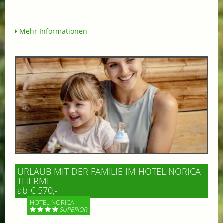
Mehr Informationen
URLAUB MIT DER FAMILIE IM HOTEL NORICA
THERME
ab € 570,-
HOTEL NORICA
SUPERIOR