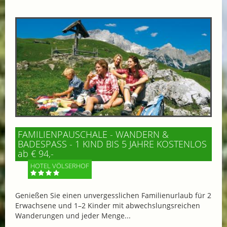
FAMILIENPAUSCHALE - WANDERN &
BADESPASS - 1 KIND BIS 5 JAHRE KOSTENLOS
ab € 94,-
HOTEL VÖLSERHOF
Genießen Sie einen unvergesslichen Familienurlaub für 2
Erwachsene und 1–2 Kinder mit abwechslungsreichen
Wanderungen und jeder Menge...