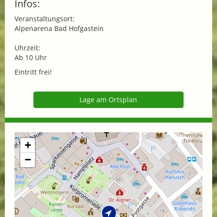
Infos:
Veranstaltungsort:
Alpenarena Bad Hofgastein
Uhrzeit:
Ab 10 Uhr
Eintritt frei!
Lage am Ortsplan
+
−