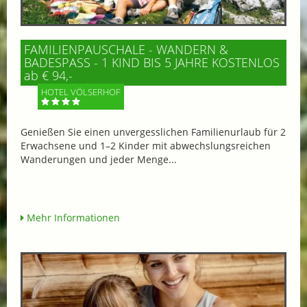
FAMILIENPAUSCHALE - WANDERN &
BADESPASS - 1 KIND BIS 5 JAHRE KOSTENLOS
ab € 94,-
HOTEL VÖLSERHOF
Genießen Sie einen unvergesslichen Familienurlaub für 2
Erwachsene und 1–2 Kinder mit abwechslungsreichen
Wanderungen und jeder Menge...
Mehr Informationen