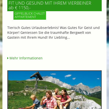
FIT UND GESUND MIT IHREM VIERBEINER
ab € 1150,-
GIPFELBLICK CHALET
APPARTEMENT
Tierisch Gutes Urlaubserlebnis! Was Gutes für Geist und
Körper! Geniessen Sie die traumhafte Bergwelt von
Gastein mit Ihrem Hund! Ihr Liebling...
Mehr Informationen