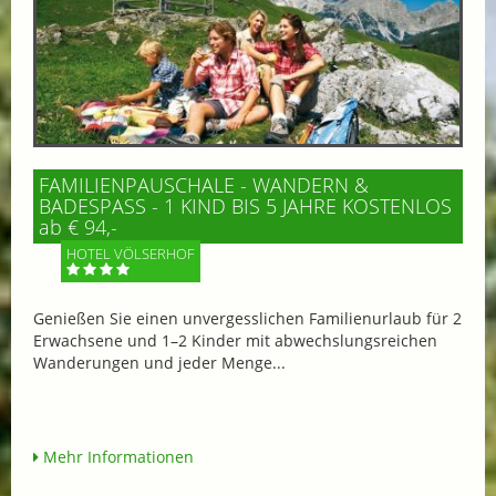
FAMILIENPAUSCHALE - WANDERN &
BADESPASS - 1 KIND BIS 5 JAHRE KOSTENLOS
ab € 94,-
HOTEL VÖLSERHOF
Genießen Sie einen unvergesslichen Familienurlaub für 2
Erwachsene und 1–2 Kinder mit abwechslungsreichen
Wanderungen und jeder Menge...
Mehr Informationen