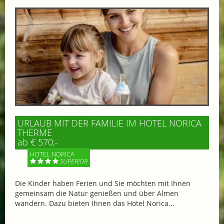
URLAUB MIT DER FAMILIE IM HOTEL NORICA
THERME
ab € 570,-
HOTEL NORICA
SUPERIOR
Die Kinder haben Ferien und Sie möchten mit Ihnen
gemeinsam die Natur genießen und über Almen
wandern. Dazu bieten Ihnen das Hotel Norica...