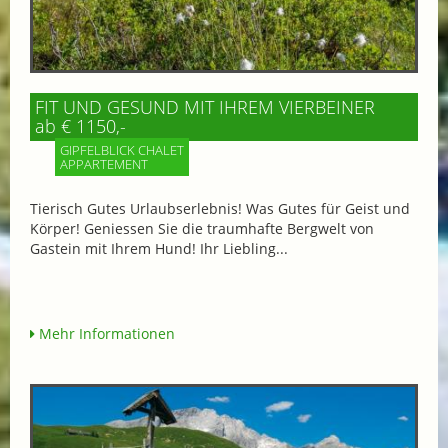
FIT UND GESUND MIT IHREM VIERBEINER
ab € 1150,-
GIPFELBLICK CHALET
APPARTEMENT
Tierisch Gutes Urlaubserlebnis! Was Gutes für Geist und
Körper! Geniessen Sie die traumhafte Bergwelt von
Gastein mit Ihrem Hund! Ihr Liebling...
Mehr Informationen