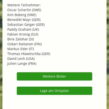
Weitere Teilnehmer:
Oscar Scherlin (SWE)
Kim Boberg (SWE)
Benedikt Mayr (GER)
Sebastian Geiger (GER)
Paddy Graham (UK)
Fabian Kronig (SUI)
Bine Zalohar (SI)
Oskari Raitanen (FIN)
Markus Eder (IT)
Thomas Hlawitschka (GER)
David Lesh (USA)
Julien Lange (FRA)
Weitere Bilder
Lage am Ortsplan