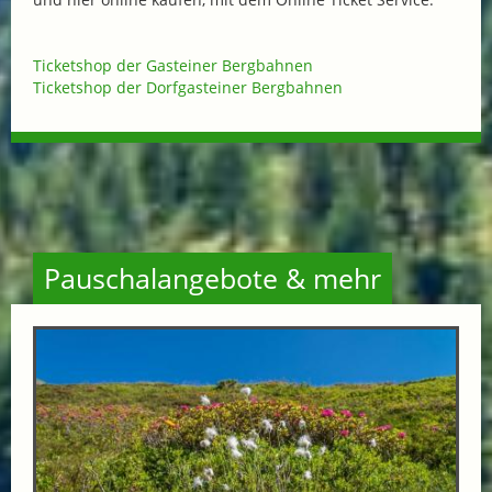
Ticketshop der Gasteiner Bergbahnen
Ticketshop der Dorfgasteiner Bergbahnen
Pauschalangebote & mehr