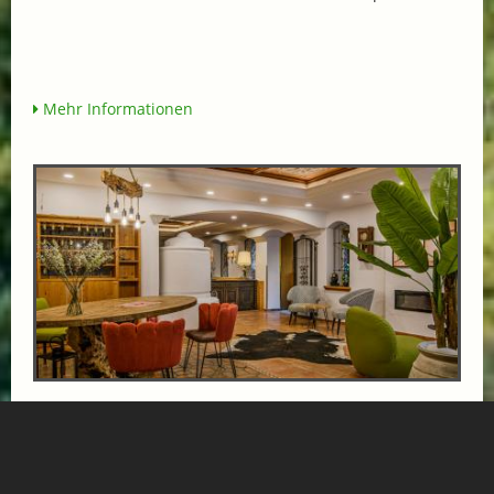
Mehr Informationen
VÖLSERHOF SCHNUPPERTAGE: 3 TAGE 2
NÄCHTE
ab € 268,-
HOTEL VÖLSERHOF