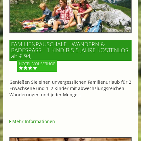
FAMILIENPAUSCHALE - WANDERN &
BADESPASS - 1 KIND BIS 5 JAHRE KOSTENLOS
ab € 94,-
HOTEL VÖLSERHOF
Genießen Sie einen unvergesslichen Familienurlaub für 2
Erwachsene und 1–2 Kinder mit abwechslungsreichen
Wanderungen und jeder Menge...
Mehr Informationen