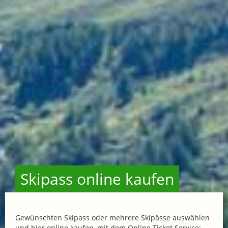
Skipass online kaufen
Gewünschten Skipass oder mehrere Skipässe auswählen
und hier online kaufen, mit dem Online Ticket Service: