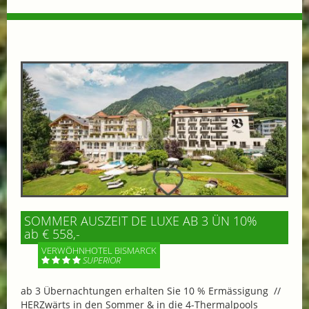
SOMMER AUSZEIT DE LUXE AB 3 ÜN 10%
ab € 558,-
VERWÖHNHOTEL BISMARCK
SUPERIOR
ab 3 Übernachtungen erhalten Sie 10 % Ermässigung //
HERZwärts in den Sommer & in die 4-Thermalpools