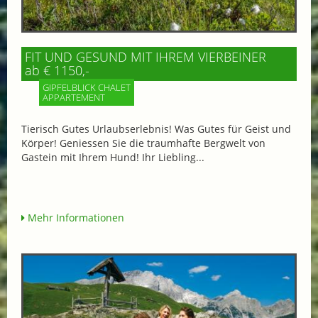
FIT UND GESUND MIT IHREM VIERBEINER
ab € 1150,-
GIPFELBLICK CHALET
APPARTEMENT
Tierisch Gutes Urlaubserlebnis! Was Gutes für Geist und
Körper! Geniessen Sie die traumhafte Bergwelt von
Gastein mit Ihrem Hund! Ihr Liebling...
Mehr Informationen