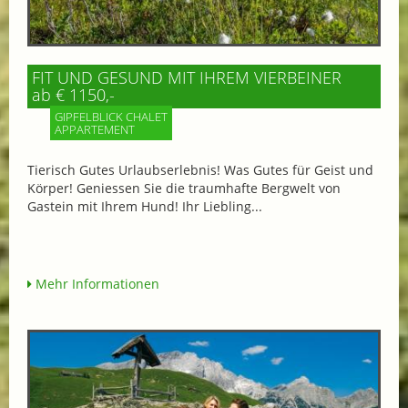
FIT UND GESUND MIT IHREM VIERBEINER
ab € 1150,-
GIPFELBLICK CHALET
APPARTEMENT
Tierisch Gutes Urlaubserlebnis! Was Gutes für Geist und
Körper! Geniessen Sie die traumhafte Bergwelt von
Gastein mit Ihrem Hund! Ihr Liebling...
Mehr Informationen