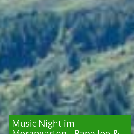
Music Night im
Merangarten - Papa Joe &