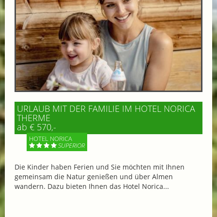
URLAUB MIT DER FAMILIE IM HOTEL NORICA
THERME
ab € 570,-
HOTEL NORICA
SUPERIOR
Die Kinder haben Ferien und Sie möchten mit Ihnen
gemeinsam die Natur genießen und über Almen
wandern. Dazu bieten Ihnen das Hotel Norica...