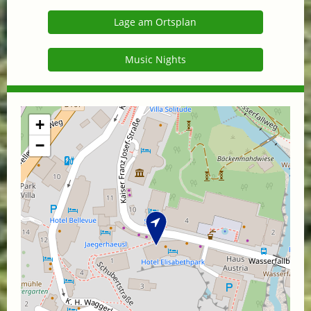
Lage am Ortsplan
Music Nights
+
−