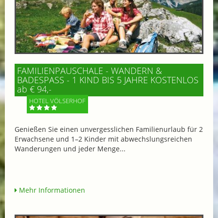
FAMILIENPAUSCHALE - WANDERN &
BADESPASS - 1 KIND BIS 5 JAHRE KOSTENLOS
ab € 94,-
HOTEL VÖLSERHOF
Genießen Sie einen unvergesslichen Familienurlaub für 2
Erwachsene und 1–2 Kinder mit abwechslungsreichen
Wanderungen und jeder Menge...
Mehr Informationen