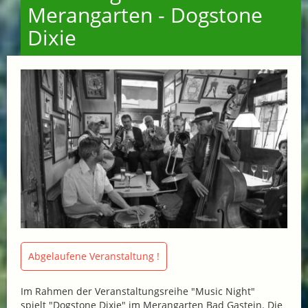
Merangarten - Dogstone
Dixie
Abgelaufene Veranstaltung !
Im Rahmen der Veranstaltungsreihe "Music Night"
spielt "Dogstone Dixie" im Merangarten Bad Gastein. Die