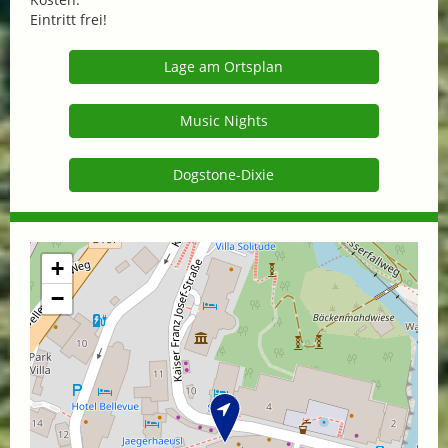
Eintritt frei!
Lage am Ortsplan
Music Nights
Dogstone-Dixie
+
−