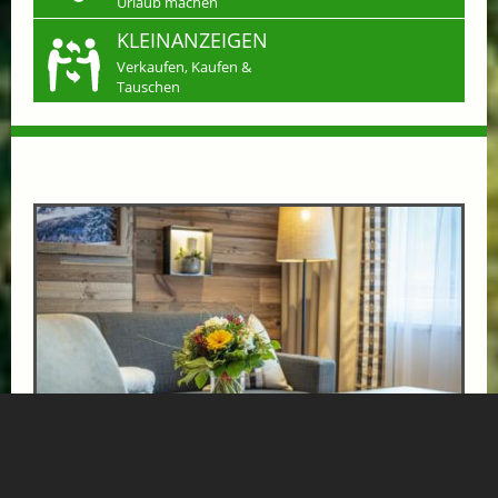
Urlaub machen
KLEINANZEIGEN
Verkaufen, Kaufen &
Tauschen
ENTSPANNENDE GOLF UND THERMEN TAGE
ab € 599,-