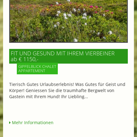
FIT UND GESUND MIT IHREM VIERBEINER
ab € 1150,-
GIPFELBLICK CHALET
APPARTEMENT
Tierisch Gutes Urlaubserlebnis! Was Gutes für Geist und
Körper! Geniessen Sie die traumhafte Bergwelt von
Gastein mit Ihrem Hund! Ihr Liebling...
Mehr Informationen