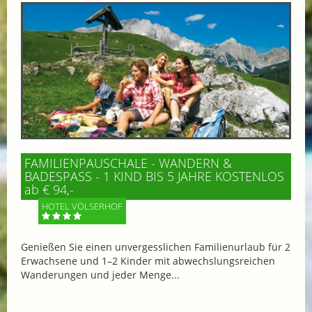
FAMILIENPAUSCHALE - WANDERN &
BADESPASS - 1 KIND BIS 5 JAHRE KOSTENLOS
ab € 94,-
HOTEL VÖLSERHOF
Genießen Sie einen unvergesslichen Familienurlaub für 2
Erwachsene und 1–2 Kinder mit abwechslungsreichen
Wanderungen und jeder Menge...