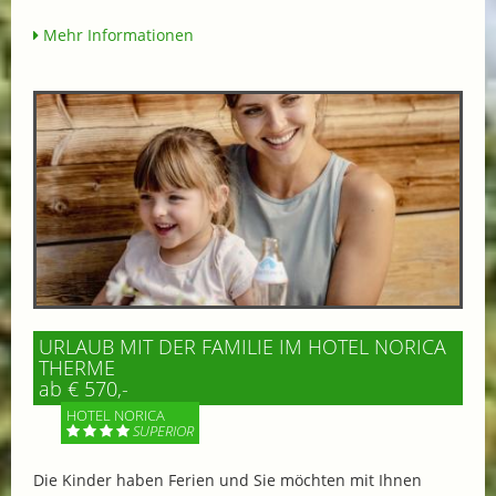
Mehr Informationen
URLAUB MIT DER FAMILIE IM HOTEL NORICA
THERME
ab € 570,-
HOTEL NORICA
SUPERIOR
Die Kinder haben Ferien und Sie möchten mit Ihnen