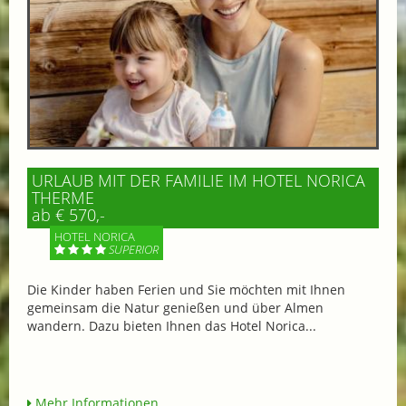
URLAUB MIT DER FAMILIE IM HOTEL NORICA
THERME
ab € 570,-
HOTEL NORICA
SUPERIOR
Die Kinder haben Ferien und Sie möchten mit Ihnen
gemeinsam die Natur genießen und über Almen
wandern. Dazu bieten Ihnen das Hotel Norica...
Mehr Informationen