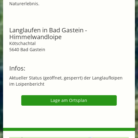
Naturerlebnis.
Langlaufen in Bad Gastein -
Himmelwandloipe
Kötschachtal
5640 Bad Gastein
Infos:
Aktueller Status (geöffnet, gesperrt) der Langlaufloipen
im Loipenbericht
Lage am Ortsplan