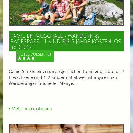
FAMILIENPAUSCHALE - WANDERN &
BADESPASS - 1 KIND BIS 5 JAHRE KOSTENLOS
ab € 94,-
HOTEL VÖLSERHOF
Genießen Sie einen unvergesslichen Familienurlaub für 2
Erwachsene und 1–2 Kinder mit abwechslungsreichen
Wanderungen und jeder Menge...
Mehr Informationen