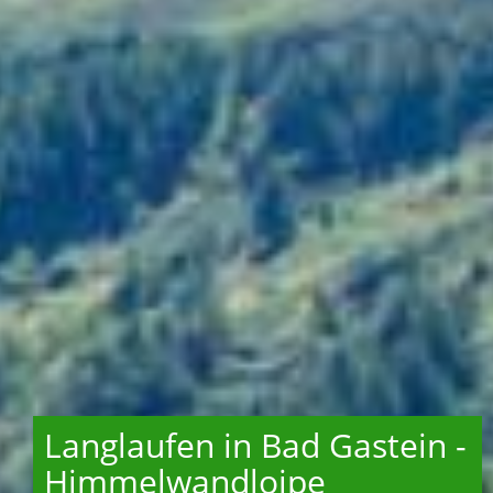
Langlaufen in Bad Gastein -
Himmelwandloipe