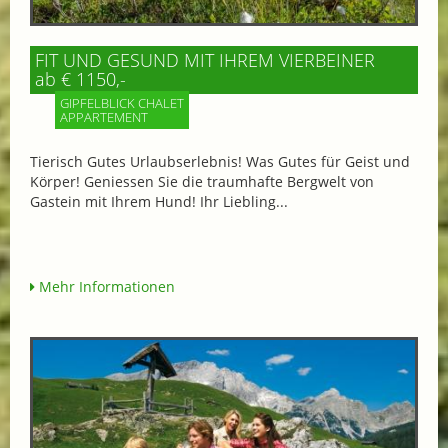
FIT UND GESUND MIT IHREM VIERBEINER
ab € 1150,-
GIPFELBLICK CHALET
APPARTEMENT
Tierisch Gutes Urlaubserlebnis! Was Gutes für Geist und
Körper! Geniessen Sie die traumhafte Bergwelt von
Gastein mit Ihrem Hund! Ihr Liebling...
Mehr Informationen