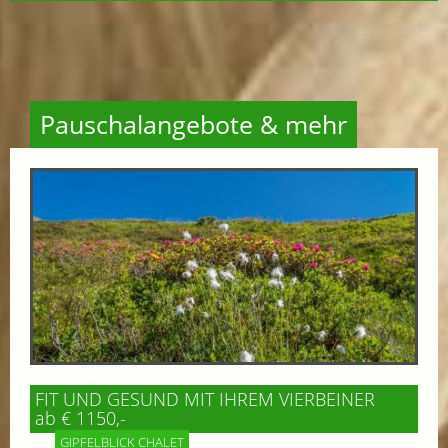
Pauschalangebote & mehr
FIT UND GESUND MIT IHREM VIERBEINER
ab € 1150,-
GIPFELBLICK CHALET