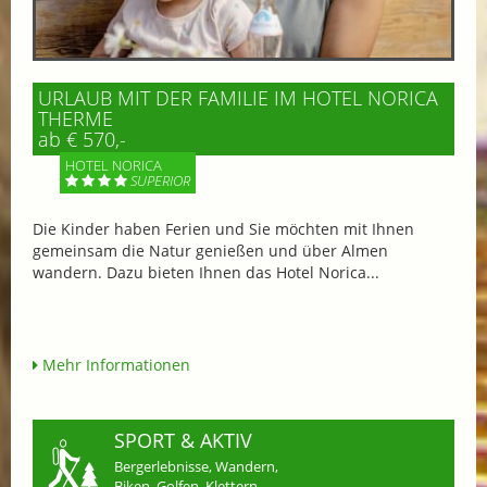
URLAUB MIT DER FAMILIE IM HOTEL NORICA
THERME
ab € 570,-
HOTEL NORICA
SUPERIOR
Die Kinder haben Ferien und Sie möchten mit Ihnen
gemeinsam die Natur genießen und über Almen
wandern. Dazu bieten Ihnen das Hotel Norica...
Mehr Informationen
SPORT & AKTIV
Bergerlebnisse, Wandern,
Biken, Golfen, Klettern,...