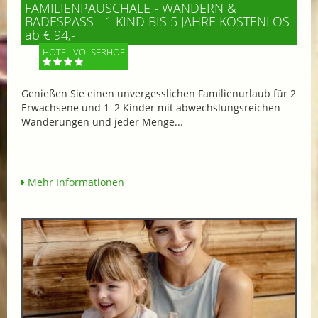
FAMILIENPAUSCHALE - WANDERN &
BADESPASS - 1 KIND BIS 5 JAHRE KOSTENLOS
ab € 94,-
HOTEL VÖLSERHOF
Genießen Sie einen unvergesslichen Familienurlaub für 2
Erwachsene und 1–2 Kinder mit abwechslungsreichen
Wanderungen und jeder Menge...
Mehr Informationen