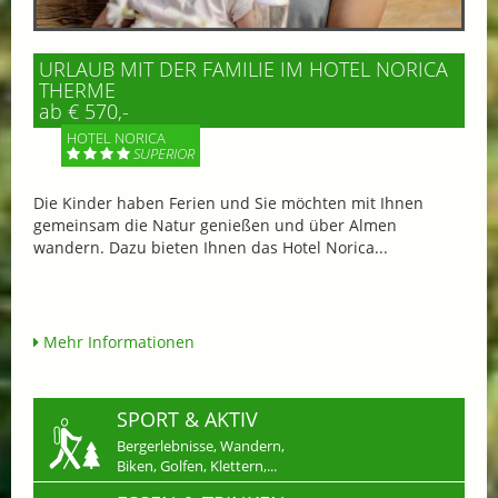
URLAUB MIT DER FAMILIE IM HOTEL NORICA
THERME
ab € 570,-
HOTEL NORICA
SUPERIOR
Die Kinder haben Ferien und Sie möchten mit Ihnen
gemeinsam die Natur genießen und über Almen
wandern. Dazu bieten Ihnen das Hotel Norica...
Mehr Informationen
SPORT & AKTIV
Bergerlebnisse, Wandern,
Biken, Golfen, Klettern,...