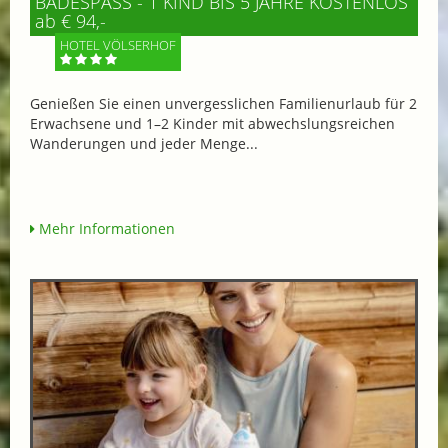
BADESPASS - 1 KIND BIS 5 JAHRE KOSTENLOS
ab € 94,-
HOTEL VÖLSERHOF
Genießen Sie einen unvergesslichen Familienurlaub für 2
Erwachsene und 1–2 Kinder mit abwechslungsreichen
Wanderungen und jeder Menge...
Mehr Informationen