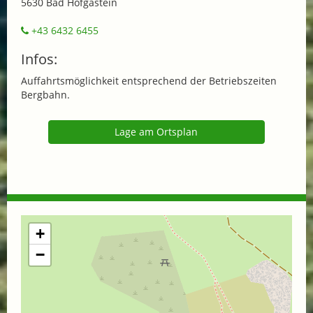
5630 Bad Hofgastein
+43 6432 6455
Infos:
Auffahrtsmöglichkeit entsprechend der Betriebszeiten
Bergbahn.
Lage am Ortsplan
+
−