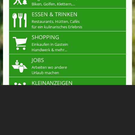
Biken, Golfen, Klettern,...
ESSEN & TRINKEN
Restaurants, Hütten, Cafés
für ein kulinarisches Erlebnis
SHOPPING
Einkaufen in Gastein
Handwerk & mehr...
JOBS
Arbeiten wo andere
Urlaub machen
KLEINANZEIGEN
Verkaufen, Kaufen &
Tauschen