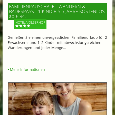
FAMILIENPAUSCHALE - WANDERN &
BADESPASS - 1 KIND BIS 5 JAHRE KOSTENLOS
ab € 94,-
HOTEL VÖLSERHOF
Genießen Sie einen unvergesslichen Familienurlaub für 2
Erwachsene und 1–2 Kinder mit abwechslungsreichen
Wanderungen und jeder Menge...
Mehr Informationen