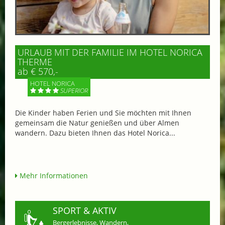
URLAUB MIT DER FAMILIE IM HOTEL NORICA
THERME
ab € 570,-
HOTEL NORICA
SUPERIOR
Die Kinder haben Ferien und Sie möchten mit Ihnen
gemeinsam die Natur genießen und über Almen
wandern. Dazu bieten Ihnen das Hotel Norica...
Mehr Informationen
SPORT & AKTIV
Bergerlebnisse, Wandern,