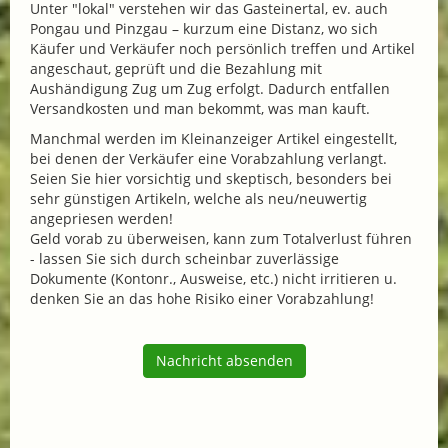
Unter "lokal" verstehen wir das Gasteinertal, ev. auch
Pongau und Pinzgau – kurzum eine Distanz, wo sich
Käufer und Verkäufer noch persönlich treffen und Artikel
angeschaut, geprüft und die Bezahlung mit
Aushändigung Zug um Zug erfolgt. Dadurch entfallen
Versandkosten und man bekommt, was man kauft.
Manchmal werden im Kleinanzeiger Artikel eingestellt,
bei denen der Verkäufer eine Vorabzahlung verlangt.
Seien Sie hier vorsichtig und skeptisch, besonders bei
sehr günstigen Artikeln, welche als neu/neuwertig
angepriesen werden!
Geld vorab zu überweisen, kann zum Totalverlust führen
- lassen Sie sich durch scheinbar zuverlässige
Dokumente (Kontonr., Ausweise, etc.) nicht irritieren u.
denken Sie an das hohe Risiko einer Vorabzahlung!
Nachricht absenden