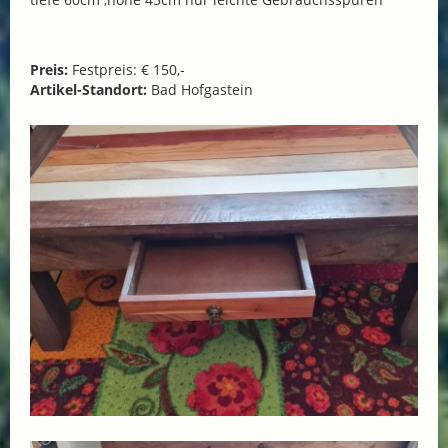
Preis:
Festpreis: € 150,-
Artikel-Standort:
Bad Hofgastein