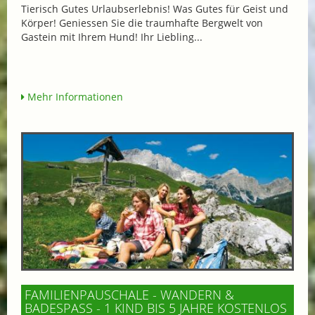
Tierisch Gutes Urlaubserlebnis! Was Gutes für Geist und
Körper! Geniessen Sie die traumhafte Bergwelt von
Gastein mit Ihrem Hund! Ihr Liebling...
Mehr Informationen
FAMILIENPAUSCHALE - WANDERN &
BADESPASS - 1 KIND BIS 5 JAHRE KOSTENLOS