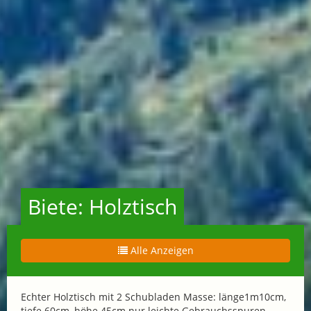
Biete: Holztisch
Alle Anzeigen
Echter Holztisch mit 2 Schubladen Masse: länge1m10cm,
tiefe 60cm ,höhe 45cm nur leichte Gebrauchsspuren