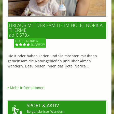
URLAUB MIT DER FAMILIE IM HOTEL NORICA
THERME
ab € 570,-
HOTEL NORICA
SUPERIOR
Die Kinder haben Ferien und Sie möchten mit Ihnen
gemeinsam die Natur genießen und über Almen
wandern. Dazu bieten Ihnen das Hotel Norica...
Mehr Informationen
SPORT & AKTIV
Bergerlebnisse, Wandern,