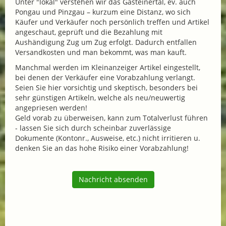
Unter "lokal" verstehen wir das Gasteinertal, ev. auch
Pongau und Pinzgau – kurzum eine Distanz, wo sich
Käufer und Verkäufer noch persönlich treffen und Artikel
angeschaut, geprüft und die Bezahlung mit
Aushändigung Zug um Zug erfolgt. Dadurch entfallen
Versandkosten und man bekommt, was man kauft.
Manchmal werden im Kleinanzeiger Artikel eingestellt,
bei denen der Verkäufer eine Vorabzahlung verlangt.
Seien Sie hier vorsichtig und skeptisch, besonders bei
sehr günstigen Artikeln, welche als neu/neuwertig
angepriesen werden!
Geld vorab zu überweisen, kann zum Totalverlust führen
- lassen Sie sich durch scheinbar zuverlässige
Dokumente (Kontonr., Ausweise, etc.) nicht irritieren u.
denken Sie an das hohe Risiko einer Vorabzahlung!
Nachricht absenden