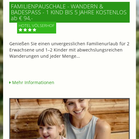
FAMILIENPAUSCHALE - WANDERN &
BADESPASS - 1 KIND BIS 5 JAHRE KOSTENLOS
ab € 94,-
HOTEL VÖLSERHOF
Genießen Sie einen unvergesslichen Familienurlaub für 2
Erwachsene und 1–2 Kinder mit abwechslungsreichen
Wanderungen und jeder Menge...
Mehr Informationen