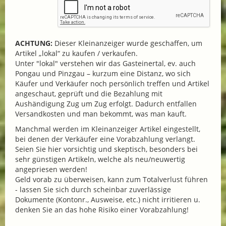
ACHTUNG:
Dieser Kleinanzeiger wurde geschaffen, um
Artikel „lokal“ zu kaufen / verkaufen.
Unter "lokal" verstehen wir das Gasteinertal, ev. auch
Pongau und Pinzgau – kurzum eine Distanz, wo sich
Käufer und Verkäufer noch persönlich treffen und Artikel
angeschaut, geprüft und die Bezahlung mit
Aushändigung Zug um Zug erfolgt. Dadurch entfallen
Versandkosten und man bekommt, was man kauft.
Manchmal werden im Kleinanzeiger Artikel eingestellt,
bei denen der Verkäufer eine Vorabzahlung verlangt.
Seien Sie hier vorsichtig und skeptisch, besonders bei
sehr günstigen Artikeln, welche als neu/neuwertig
angepriesen werden!
Geld vorab zu überweisen, kann zum Totalverlust führen
- lassen Sie sich durch scheinbar zuverlässige
Dokumente (Kontonr., Ausweise, etc.) nicht irritieren u.
denken Sie an das hohe Risiko einer Vorabzahlung!