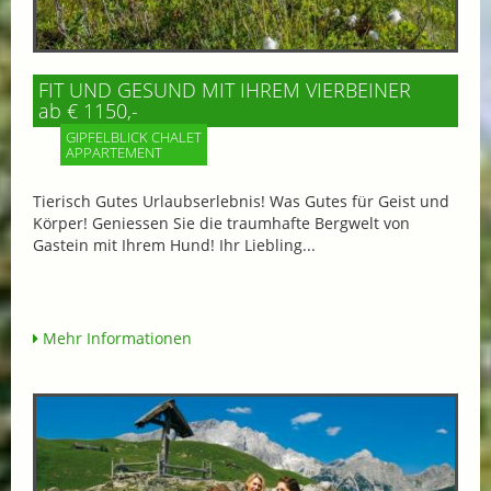
FIT UND GESUND MIT IHREM VIERBEINER
ab € 1150,-
GIPFELBLICK CHALET
APPARTEMENT
Tierisch Gutes Urlaubserlebnis! Was Gutes für Geist und
Körper! Geniessen Sie die traumhafte Bergwelt von
Gastein mit Ihrem Hund! Ihr Liebling...
Mehr Informationen