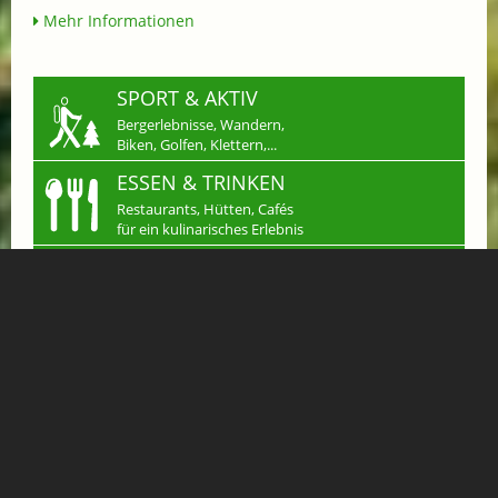
Mehr Informationen
SPORT & AKTIV
Bergerlebnisse, Wandern,
Biken, Golfen, Klettern,...
ESSEN & TRINKEN
Restaurants, Hütten, Cafés
für ein kulinarisches Erlebnis
SHOPPING
Einkaufen in Gastein
Handwerk & mehr...
JOBS
Arbeiten wo andere
Urlaub machen
KLEINANZEIGEN
Verkaufen, Kaufen &
Tauschen