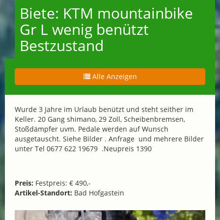
Biete: KTM mountainbike
Gr L wenig benützt
Bestzustand
Alle Anzeigen
Wurde 3 Jahre im Urlaub benützt und steht seither im
Keller. 20 Gang shimano, 29 Zoll, Scheibenbremsen,
Stoßdämpfer uvm. Pedale werden auf Wunsch
ausgetauscht. Siehe Bilder . Anfrage und mehrere Bilder
unter Tel 0677 622 19679 .Neupreis 1390
Preis:
Festpreis: € 490,-
Artikel-Standort:
Bad Hofgastein