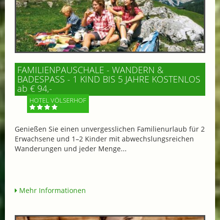
FAMILIENPAUSCHALE - WANDERN &
BADESPASS - 1 KIND BIS 5 JAHRE KOSTENLOS
ab € 94,-
HOTEL VÖLSERHOF
Genießen Sie einen unvergesslichen Familienurlaub für 2
Erwachsene und 1–2 Kinder mit abwechslungsreichen
Wanderungen und jeder Menge...
Mehr Informationen