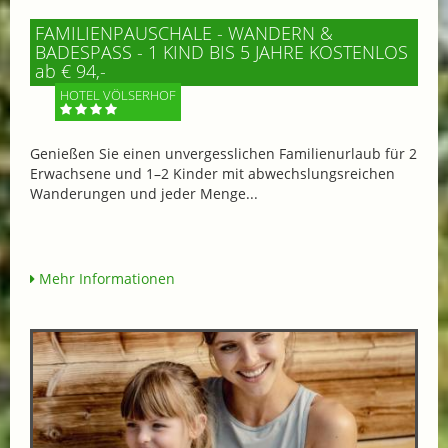
FAMILIENPAUSCHALE - WANDERN &
BADESPASS - 1 KIND BIS 5 JAHRE KOSTENLOS
ab € 94,-
HOTEL VÖLSERHOF
Genießen Sie einen unvergesslichen Familienurlaub für 2
Erwachsene und 1–2 Kinder mit abwechslungsreichen
Wanderungen und jeder Menge...
Mehr Informationen