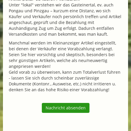
Unter "lokal" verstehen wir das Gasteinertal, ev. auch
Pongau und Pinzgau – kurzum eine Distanz, wo sich
Käufer und Verkäufer noch persönlich treffen und Artikel
angeschaut, geprüft und die Bezahlung mit
Aushändigung Zug um Zug erfolgt. Dadurch entfallen
Versandkosten und man bekommt, was man kauft.
Manchmal werden im Kleinanzeiger Artikel eingestellt,
bei denen der Verkäufer eine Vorabzahlung verlangt.
Seien Sie hier vorsichtig und skeptisch, besonders bei
sehr günstigen Artikeln, welche als neu/neuwertig
angepriesen werden!
Geld vorab zu überweisen, kann zum Totalverlust führen
- lassen Sie sich durch scheinbar zuverlässige
Dokumente (Kontonr., Ausweise, etc.) nicht irritieren u.
denken Sie an das hohe Risiko einer Vorabzahlung!
Nachricht absenden