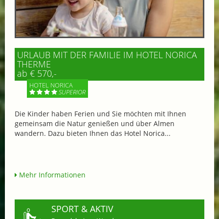
URLAUB MIT DER FAMILIE IM HOTEL NORICA
THERME
ab € 570,-
HOTEL NORICA
SUPERIOR
Die Kinder haben Ferien und Sie möchten mit Ihnen
gemeinsam die Natur genießen und über Almen
wandern. Dazu bieten Ihnen das Hotel Norica...
Mehr Informationen
SPORT & AKTIV