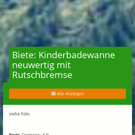
Biete: Kinderbadewanne
neuwertig mit
Rutschbremse
Alle Anzeigen
siehe Foto
Preis:
Festpreis: € 9,-