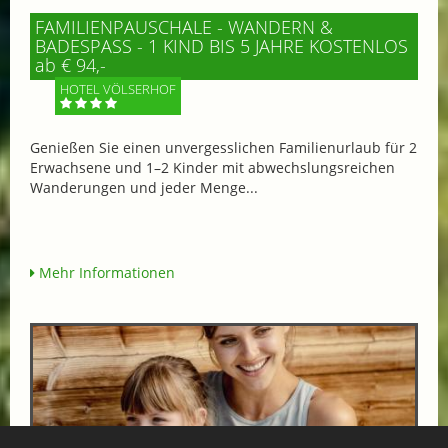
FAMILIENPAUSCHALE - WANDERN &
BADESPASS - 1 KIND BIS 5 JAHRE KOSTENLOS
ab € 94,-
HOTEL VÖLSERHOF
Genießen Sie einen unvergesslichen Familienurlaub für 2
Erwachsene und 1–2 Kinder mit abwechslungsreichen
Wanderungen und jeder Menge...
Mehr Informationen