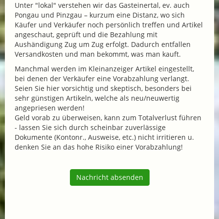
Unter "lokal" verstehen wir das Gasteinertal, ev. auch
Pongau und Pinzgau – kurzum eine Distanz, wo sich
Käufer und Verkäufer noch persönlich treffen und Artikel
angeschaut, geprüft und die Bezahlung mit
Aushändigung Zug um Zug erfolgt. Dadurch entfallen
Versandkosten und man bekommt, was man kauft.
Manchmal werden im Kleinanzeiger Artikel eingestellt,
bei denen der Verkäufer eine Vorabzahlung verlangt.
Seien Sie hier vorsichtig und skeptisch, besonders bei
sehr günstigen Artikeln, welche als neu/neuwertig
angepriesen werden!
Geld vorab zu überweisen, kann zum Totalverlust führen
- lassen Sie sich durch scheinbar zuverlässige
Dokumente (Kontonr., Ausweise, etc.) nicht irritieren u.
denken Sie an das hohe Risiko einer Vorabzahlung!
Nachricht absenden