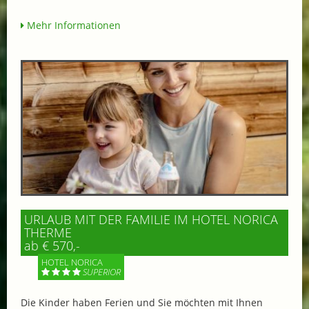
Mehr Informationen
URLAUB MIT DER FAMILIE IM HOTEL NORICA
THERME
ab € 570,-
HOTEL NORICA
SUPERIOR
Die Kinder haben Ferien und Sie möchten mit Ihnen