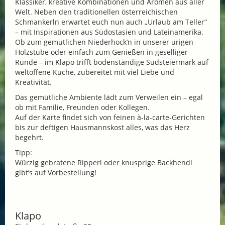
Klassiker, kreative Kombinationen und Aromen aus aller
Welt. Neben den traditionellen österreichischen
Schmankerln erwartet euch nun auch „Urlaub am Teller“
– mit Inspirationen aus Südostasien und Lateinamerika.
Ob zum gemütlichen Niederhock’n in unserer urigen
Holzstube oder einfach zum Genießen in geselliger
Runde – im Klapo trifft bodenständige Südsteiermark auf
weltoffene Küche, zubereitet mit viel Liebe und
Kreativität.
Das gemütliche Ambiente lädt zum Verweilen ein – egal
ob mit Familie, Freunden oder Kollegen.
Auf der Karte findet sich von feinen à-la-carte-Gerichten
bis zur deftigen Hausmannskost alles, was das Herz
begehrt.
Tipp:
Würzig gebratene Ripperl oder knusprige Backhendl
gibt’s auf Vorbestellung!
Klapo