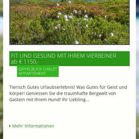
FIT UND GESUND MIT IHREM VIERBEINER
ab € 1150,-
GIPFELBLICK CHALET
APPARTEMENT
Tierisch Gutes Urlaubserlebnis! Was Gutes für Geist und
Körper! Geniessen Sie die traumhafte Bergwelt von
Gastein mit Ihrem Hund! Ihr Liebling...
Mehr Informationen