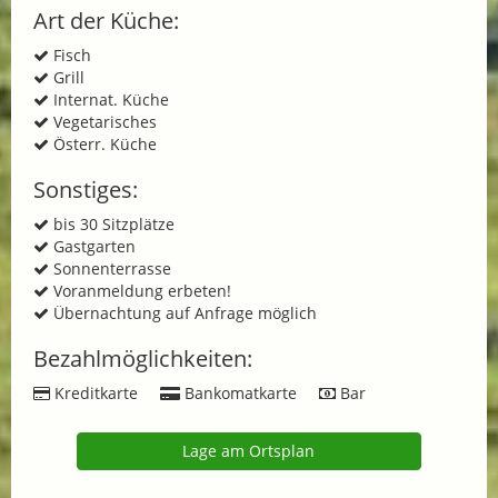
Art der Küche:
Fisch
Grill
Internat. Küche
Vegetarisches
Österr. Küche
Sonstiges:
bis 30 Sitzplätze
Gastgarten
Sonnenterrasse
Voranmeldung erbeten!
Übernachtung auf Anfrage möglich
Bezahlmöglichkeiten:
Kreditkarte
Bankomatkarte
Bar
Lage am Ortsplan