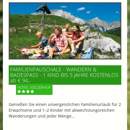
FAMILIENPAUSCHALE - WANDERN &
BADESPASS - 1 KIND BIS 5 JAHRE KOSTENLOS
ab € 94,-
HOTEL VÖLSERHOF
Genießen Sie einen unvergesslichen Familienurlaub für 2
Erwachsene und 1–2 Kinder mit abwechslungsreichen
Wanderungen und jeder Menge...