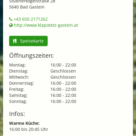
Stubnerkogelstraße 28
5640 Bad Gastein
+43 650 2171262
http://www.klapotetz-gastein.at
Speisekarte
Öffnungszeiten:
Montag:
16:00 - 22:00
Dienstag:
Geschlossen
Mittwoch:
Geschlossen
Donnerstag:
16:00 - 22:00
Freitag:
16:00 - 22:00
Samstag:
16:00 - 22:00
Sonntag:
16:00 - 22:00
Infos:
Warme Küche:
16:00 bis 20:45 Uhr