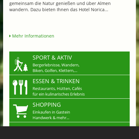
gemeinsam die Natur genießen und über Almen
wandern. Dazu bieten Ihnen das Hotel Norica...
Mehr Informationen
SPORT & AKTIV
Bergerlebnisse, Wandern,
Biken, Golfen, Klettern,...
ESSEN & TRINKEN
Restaurants, Hütten, Cafés
für ein kulinarisches Erlebnis
SHOPPING
Einkaufen in Gastein
Handwerk & mehr...
JOBS
Arbeiten wo andere