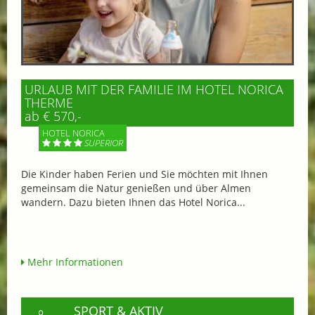
URLAUB MIT DER FAMILIE IM HOTEL NORICA
THERME
ab € 570,-
HOTEL NORICA
SUPERIOR
Die Kinder haben Ferien und Sie möchten mit Ihnen
gemeinsam die Natur genießen und über Almen
wandern. Dazu bieten Ihnen das Hotel Norica...
Mehr Informationen
SPORT & AKTIV