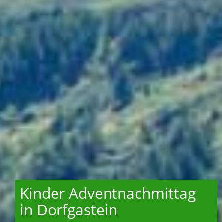
Kinder Adventnachmittag
in Dorfgastein