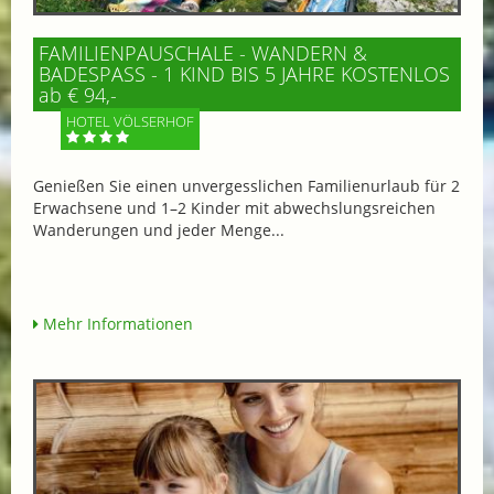
FAMILIENPAUSCHALE - WANDERN &
BADESPASS - 1 KIND BIS 5 JAHRE KOSTENLOS
ab € 94,-
HOTEL VÖLSERHOF
Genießen Sie einen unvergesslichen Familienurlaub für 2
Erwachsene und 1–2 Kinder mit abwechslungsreichen
Wanderungen und jeder Menge...
Mehr Informationen