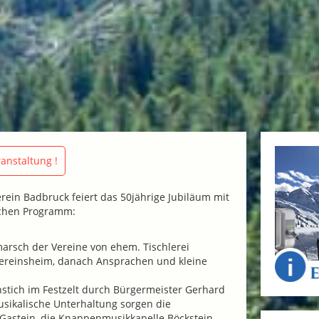
anstaltung !
rein Badbruck feiert das 50jährige Jubiläum mit
chen Programm:
arsch der Vereine von ehem. Tischlerei
ereinsheim, danach Ansprachen und kleine
anstich im Festzelt durch Bürgermeister Gerhard
usikalische Unterhaltung sorgen die
Gastein, die Knappenmusikkapelle Böckstein