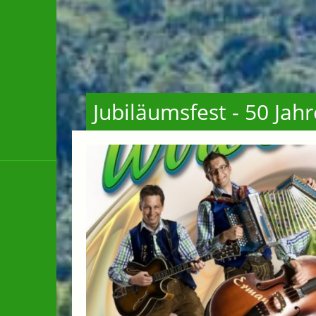
Jubiläumsfest - 50 Jah