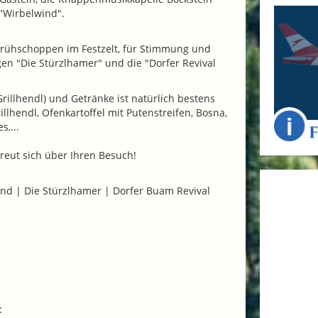
"Wirbelwind".
Frühschoppen im Festzelt, für Stimmung und
en "Die Stürzlhamer" und die "Dorfer Revival
Grillhendl) und Getränke ist natürlich bestens
rillhendl, Ofenkartoffel mit Putenstreifen, Bosna,
,...
reut sich über Ihren Besuch!
wind | Die Stürzlhamer | Dorfer Buam Revival
: