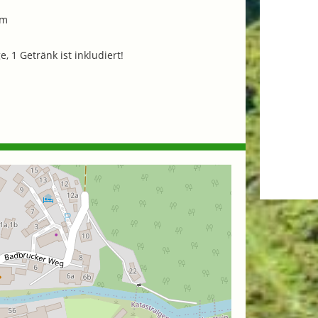
im
e, 1 Getränk ist inkludiert!