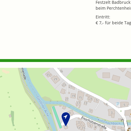
Festzelt Badbruck
beim Perchtenhe
Eintritt:
€ 7,- für beide Tag