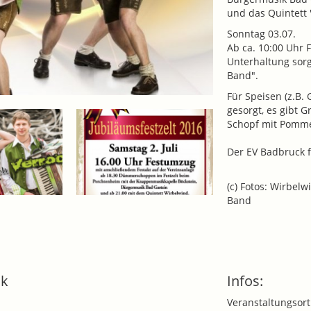
und das Quintett 
Sonntag 03.07.
Ab ca. 10:00 Uhr 
Unterhaltung sorg
Band".
Für Speisen (z.B. 
gesorgt, es gibt G
Schopf mit Pommes
Der EV Badbruck f
(c) Fotos: Wirbel
Band
ck
Infos:
Veranstaltungsort