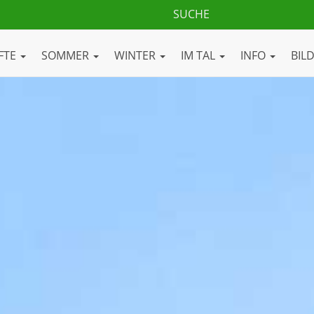
FTE
SOMMER
WINTER
IM TAL
INFO
BIL