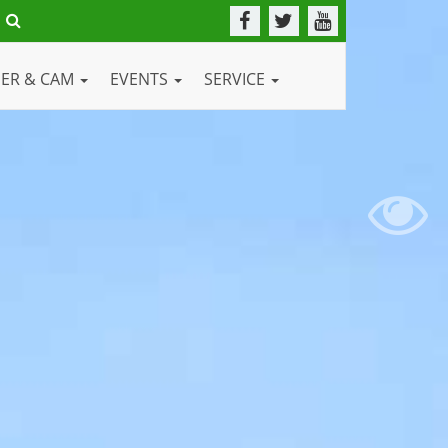
DER & CAM
EVENTS
SERVICE