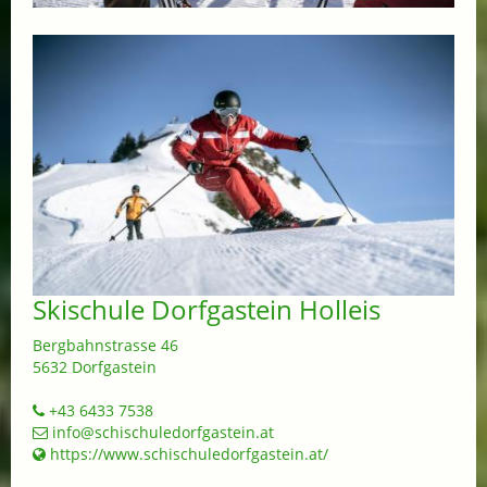
Skischule Dorfgastein Holleis
Bergbahnstrasse 46
5632 Dorfgastein
+43 6433 7538
info@schischuledorfgastein.at
https://www.schischuledorfgastein.at/