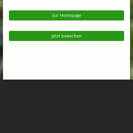
Zur Homepage
Jetzt bewerben