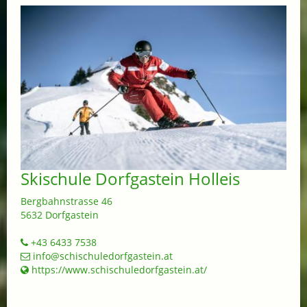
Skischule Dorfgastein Holleis
Bergbahnstrasse 46
5632 Dorfgastein
+43 6433 7538
info@schischuledorfgastein.at
https://www.schischuledorfgastein.at/