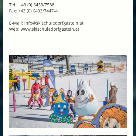
Tel.: +43 (0) 6433/7538
Fax: +43 (0) 6433/7447-4
E-Mail: info@skischuledorfgastein.at
Web: www.skischuledorfgastein.at
____________________________________