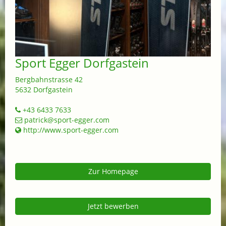
Sport Egger Dorfgastein
Bergbahnstrasse 42
5632 Dorfgastein
+43 6433 7633
patrick@sport-egger.com
http://www.sport-egger.com
Zur Homepage
Jetzt bewerben