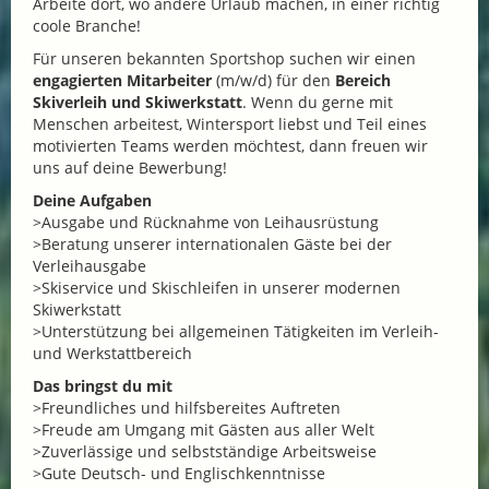
Arbeite dort, wo andere Urlaub machen, in einer richtig
coole Branche!
Für unseren bekannten Sportshop suchen wir einen
engagierten Mitarbeiter
(m/w/d) für den
Bereich
Skiverleih und Skiwerkstatt
. Wenn du gerne mit
Menschen arbeitest, Wintersport liebst und Teil eines
motivierten Teams werden möchtest, dann freuen wir
uns auf deine Bewerbung!
Deine Aufgaben
>Ausgabe und Rücknahme von Leihausrüstung
>Beratung unserer internationalen Gäste bei der
Verleihausgabe
>Skiservice und Skischleifen in unserer modernen
Skiwerkstatt
>Unterstützung bei allgemeinen Tätigkeiten im Verleih-
und Werkstattbereich
Das bringst du mit
>Freundliches und hilfsbereites Auftreten
>Freude am Umgang mit Gästen aus aller Welt
>Zuverlässige und selbstständige Arbeitsweise
>Gute Deutsch- und Englischkenntnisse