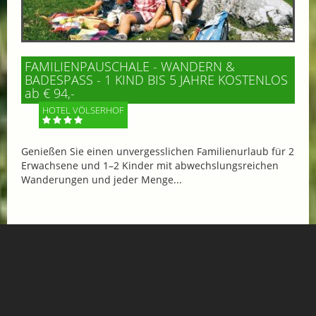
FAMILIENPAUSCHALE - WANDERN &
BADESPASS - 1 KIND BIS 5 JAHRE KOSTENLOS
ab € 94,-
HOTEL VÖLSERHOF
Genießen Sie einen unvergesslichen Familienurlaub für 2
Erwachsene und 1–2 Kinder mit abwechslungsreichen
Wanderungen und jeder Menge...
Mehr Informationen