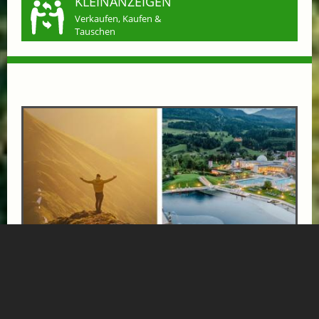
KLEINANZEIGEN
Verkaufen, Kaufen &
Tauschen
BERGE & THERMEN: ALPINA SPECIAL!
ab € 765,-
HOTEL ALPINA