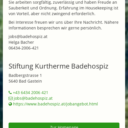
Sie arbeiten sorgfältig, zuverlässig und haben Freude an
Sauberkeit und Ordnung. Erfahrung im Housekeeping ist
von Vorteil, aber nicht zwingend erforderlich.
Bei Interesse freuen wir uns über Ihre Nachricht. Nähere
Informationen besprechen wir gerne persönlich.
jobs@badehospiz.at
Helga Bacher
06434-2006-421
Stiftung Kurtherme Badehospiz
Badbergstrasse 1
5640 Bad Gastein
+43 6434 2006 421
jobs@badehospiz.at
https://www.badehospiz.at/jobangebot.html
Zur Homepage