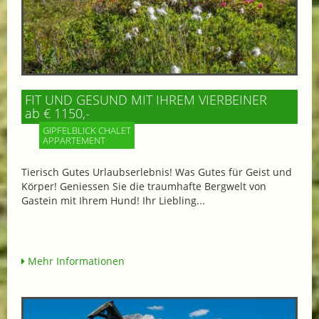
FIT UND GESUND MIT IHREM VIERBEINER
ab € 1150,-
GIPFELBLICK CHALET
APPARTEMENT
Tierisch Gutes Urlaubserlebnis! Was Gutes für Geist und
Körper! Geniessen Sie die traumhafte Bergwelt von
Gastein mit Ihrem Hund! Ihr Liebling...
Mehr Informationen