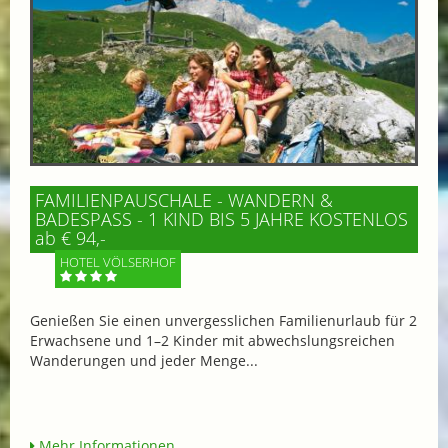
FAMILIENPAUSCHALE - WANDERN &
BADESPASS - 1 KIND BIS 5 JAHRE KOSTENLOS
ab € 94,-
HOTEL VÖLSERHOF
Genießen Sie einen unvergesslichen Familienurlaub für 2
Erwachsene und 1–2 Kinder mit abwechslungsreichen
Wanderungen und jeder Menge...
Mehr Informationen