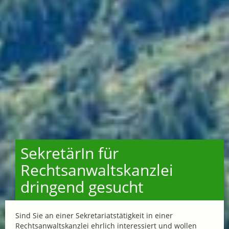
SekretärIn für
Rechtsanwaltskanzlei
dringend gesucht
Sind Sie an einer Sekretariatstätigkeit in einer
Rechtsanwaltskanzlei ehrlich interessiert und wollen