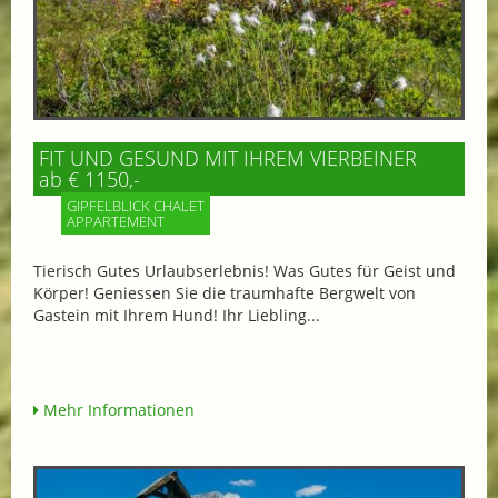
FIT UND GESUND MIT IHREM VIERBEINER
ab € 1150,-
GIPFELBLICK CHALET
APPARTEMENT
Tierisch Gutes Urlaubserlebnis! Was Gutes für Geist und
Körper! Geniessen Sie die traumhafte Bergwelt von
Gastein mit Ihrem Hund! Ihr Liebling...
Mehr Informationen