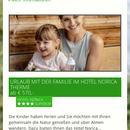
URLAUB MIT DER FAMILIE IM HOTEL NORICA
THERME
ab € 570,-
HOTEL NORICA
SUPERIOR
Die Kinder haben Ferien und Sie möchten mit Ihnen
gemeinsam die Natur genießen und über Almen
wandern. Dazu bieten Ihnen das Hotel Norica...