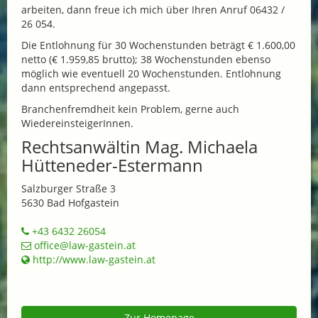
arbeiten, dann freue ich mich über Ihren Anruf 06432 /
26 054.
Die Entlohnung für 30 Wochenstunden beträgt € 1.600,00
netto (€ 1.959,85 brutto); 38 Wochenstunden ebenso
möglich wie eventuell 20 Wochenstunden. Entlohnung
dann entsprechend angepasst.
Branchenfremdheit kein Problem, gerne auch
WiedereinsteigerInnen.
Rechtsanwältin Mag. Michaela
Hütteneder-Estermann
Salzburger Straße 3
5630 Bad Hofgastein
+43 6432 26054
office@law-gastein.at
http://www.law-gastein.at
Zur Homepage