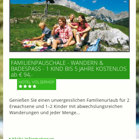
FAMILIENPAUSCHALE - WANDERN &
BADESPASS - 1 KIND BIS 5 JAHRE KOSTENLOS
ab € 94,-
HOTEL VÖLSERHOF
Genießen Sie einen unvergesslichen Familienurlaub für 2
Erwachsene und 1–2 Kinder mit abwechslungsreichen
Wanderungen und jeder Menge...
Mehr Informationen