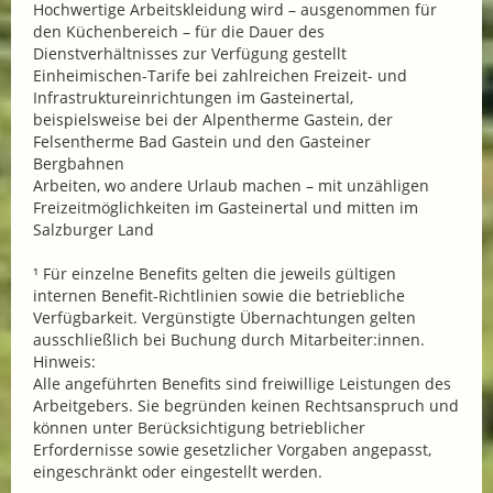
Hochwertige Arbeitskleidung wird – ausgenommen für
den Küchenbereich – für die Dauer des
Dienstverhältnisses zur Verfügung gestellt
Einheimischen-Tarife bei zahlreichen Freizeit- und
Infrastruktureinrichtungen im Gasteinertal,
beispielsweise bei der Alpentherme Gastein, der
Felsentherme Bad Gastein und den Gasteiner
Bergbahnen
Arbeiten, wo andere Urlaub machen – mit unzähligen
Freizeitmöglichkeiten im Gasteinertal und mitten im
Salzburger Land
¹ Für einzelne Benefits gelten die jeweils gültigen
internen Benefit-Richtlinien sowie die betriebliche
Verfügbarkeit. Vergünstigte Übernachtungen gelten
ausschließlich bei Buchung durch Mitarbeiter:innen.
Hinweis:
Alle angeführten Benefits sind freiwillige Leistungen des
Arbeitgebers. Sie begründen keinen Rechtsanspruch und
können unter Berücksichtigung betrieblicher
Erfordernisse sowie gesetzlicher Vorgaben angepasst,
eingeschränkt oder eingestellt werden.