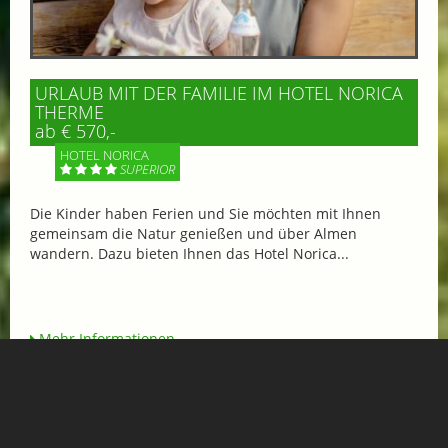
URLAUB MIT DER FAMILIE IM HOTEL NORICA
THERME
ab € 570,-
HOTEL NORICA
SUPERIOR
Die Kinder haben Ferien und Sie möchten mit Ihnen
gemeinsam die Natur genießen und über Almen
wandern. Dazu bieten Ihnen das Hotel Norica...
Mehr Informationen
SPORT & AKTIV
Bergerlebnisse, Wandern,