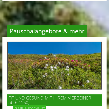
Pauschalangebote & mehr
FIT UND GESUND MIT IHREM VIERBEINER
ab € 1150,-
GIPFELBLICK CHALET