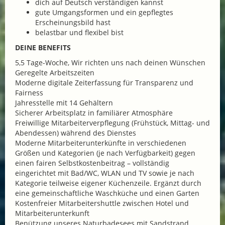
dich auf Deutsch verständigen kannst
gute Umgangsformen und ein gepflegtes
Erscheinungsbild hast
belastbar und flexibel bist
DEINE BENEFITS
5,5 Tage-Woche, Wir richten uns nach deinen Wünschen
Geregelte Arbeitszeiten
Moderne digitale Zeiterfassung für Transparenz und
Fairness
Jahresstelle mit 14 Gehältern
Sicherer Arbeitsplatz in familiärer Atmosphäre
Freiwillige Mitarbeiterverpflegung (Frühstück, Mittag- und
Abendessen) während des Dienstes
Moderne Mitarbeiterunterkünfte in verschiedenen
Größen und Kategorien (je nach Verfügbarkeit) gegen
einen fairen Selbstkostenbeitrag – vollständig
eingerichtet mit Bad/WC, WLAN und TV sowie je nach
Kategorie teilweise eigener Küchenzeile. Ergänzt durch
eine gemeinschaftliche Waschküche und einen Garten
Kostenfreier Mitarbeitershuttle zwischen Hotel und
Mitarbeiterunterkunft
Benützung unseres Naturbadesees mit Sandstrand