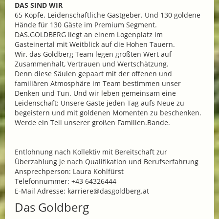
DAS SIND WIR
65 Köpfe. Leidenschaftliche Gastgeber. Und 130 goldene
Hände für 130 Gäste im Premium Segment.
DAS.GOLDBERG liegt an einem Logenplatz im
Gasteinertal mit Weitblick auf die Hohen Tauern.
Wir, das Goldberg Team legen größten Wert auf
Zusammenhalt, Vertrauen und Wertschätzung.
Denn diese Säulen gepaart mit der offenen und
familiären Atmosphäre im Team bestimmen unser
Denken und Tun. Und wir leben gemeinsam eine
Leidenschaft: Unsere Gäste jeden Tag aufs Neue zu
begeistern und mit goldenen Momenten zu beschenken.
Werde ein Teil unserer großen Familien.Bande.
Entlohnung nach Kollektiv mit Bereitschaft zur
Überzahlung je nach Qualifikation und Berufserfahrung
Ansprechperson: Laura Kohlfürst
Telefonnummer: +43 64326444
E-Mail Adresse: karriere@dasgoldberg.at
Das Goldberg