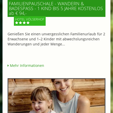
FAMILIENPAUSCHALE - WANDERN &
BADESPASS - 1 KIND BIS 5 JAHRE KOSTENLOS
ab € 94,-
HOTEL VÖLSERHOF
Genießen Sie einen unvergesslichen Familienurlaub für 2
Erwachsene und 1–2 Kinder mit abwechslungsreichen
Wanderungen und jeder Menge...
Mehr Informationen