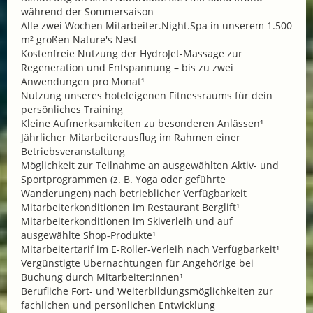
während der Sommersaison
Alle zwei Wochen Mitarbeiter.Night.Spa in unserem 1.500
m² großen Nature's Nest
Kostenfreie Nutzung der HydroJet-Massage zur
Regeneration und Entspannung – bis zu zwei
Anwendungen pro Monat¹
Nutzung unseres hoteleigenen Fitnessraums für dein
persönliches Training
Kleine Aufmerksamkeiten zu besonderen Anlässen¹
Jährlicher Mitarbeiterausflug im Rahmen einer
Betriebsveranstaltung
Möglichkeit zur Teilnahme an ausgewählten Aktiv- und
Sportprogrammen (z. B. Yoga oder geführte
Wanderungen) nach betrieblicher Verfügbarkeit
Mitarbeiterkonditionen im Restaurant Berglift¹
Mitarbeiterkonditionen im Skiverleih und auf
ausgewählte Shop-Produkte¹
Mitarbeitertarif im E-Roller-Verleih nach Verfügbarkeit¹
Vergünstigte Übernachtungen für Angehörige bei
Buchung durch Mitarbeiter:innen¹
Berufliche Fort- und Weiterbildungsmöglichkeiten zur
fachlichen und persönlichen Entwicklung