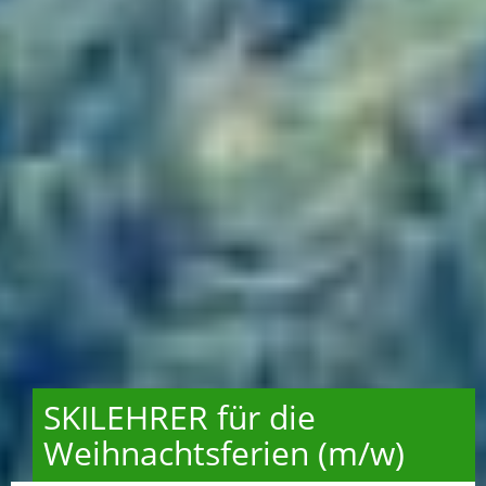
SKILEHRER für die
Weihnachtsferien (m/w)