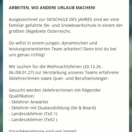
ARBEITEN, WO ANDERE URLAUB MACHEN!
Ausgezeichnet zur SKISCHULE DES JAHRES sind wir eine
familiär geführte Ski- und Snowboardschule in einem der
größten Skigebiete Österreichs.
Du willst in einem jungen, dynamischen und
leistungsorientierten Team arbeiten? Dann bist du bei
uns genau richtig!
Wir suchen für die Weihnachtsferien (20.12.26 -
06./08.01.27) zur Verstärkung unseres Teams erfahrene
Skilehrer/innen sowie Quer- und Berufseinsteiger:
Gesucht werden Skilehrer/innen mit folgender
Qualifikation:
- Skilehrer Anwärter
- Skilehrer mit Dualausbildung (Ski & Board)
- Landesskilehrer (Teil 1)
- Landesskilehrer (Teil2 )
Sprachkenntnisse sind von Vorteil: