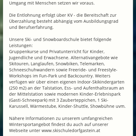
Umgang mit Menschen setzen wir voraus.
Die Entlohnung erfolgt über KV - die Bereitschaft zur
Überzahlung besteht abhängig vom Ausbildungsgrad
und Berufserfahrung.
Unsere Ski- und Snowboardschule bietet folgende
Leistungen:
Gruppenkurse und Privatunterricht für Kinder,
Jugendliche und Erwachsene. Alternativangebote wie
Skitouren, Langlaufen, Snowbiken, Telemarken,
Schneeschuhwandern sowie Freeride- und Freestyle-
Workshops im Fun-Park und Backcountry. Weiters
verfügen wir über einen eigenen Indoor-Skikindergarten
(250 m2) an der Talstation, Ess- und Aufenthaltsraum an
der Mittelstation sowie modernen Kinder-Erlebnispark
(Gasti-Schneepark) mit 3 Zauberteppichen, 1 Ski-
Karussell, Wärmestube, Kinder-Shuttle, Showbühne uvm.
Nähere Informationen zu unserem umfangreichen
Wintersportangebot findest du auch auf unserer
Webseite unter www.skischuledorfgastein.at