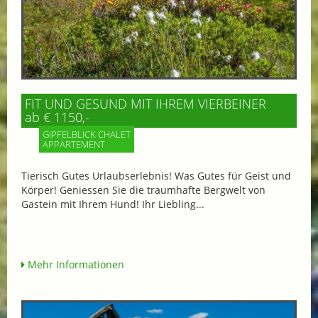
FIT UND GESUND MIT IHREM VIERBEINER
ab € 1150,-
GIPFELBLICK CHALET
APPARTEMENT
Tierisch Gutes Urlaubserlebnis! Was Gutes für Geist und
Körper! Geniessen Sie die traumhafte Bergwelt von
Gastein mit Ihrem Hund! Ihr Liebling...
Mehr Informationen