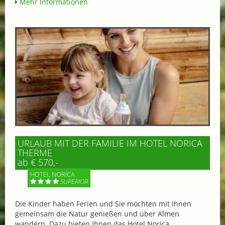
Mehr Informationen
URLAUB MIT DER FAMILIE IM HOTEL NORICA
THERME
ab € 570,-
HOTEL NORICA
SUPERIOR
Die Kinder haben Ferien und Sie möchten mit Ihnen
gemeinsam die Natur genießen und über Almen
wandern. Dazu bieten Ihnen das Hotel Norica...