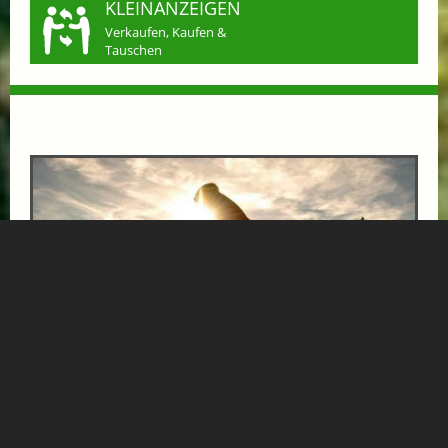
KLEINANZEIGEN
Verkaufen, Kaufen &
Tauschen
E-BIKE ERLEBNISTAGE
ab € 462,-
BERGHOTEL HAUSERBAUER