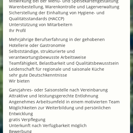
Mitwirkung bei der Menü- und Speisekartengestaltung
Warenbestellung, Warenkontrolle und Lagerverwaltung
Sicherstellung der Einhaltung von Hygiene- und
Qualitätsstandards (HACCP)
Unterstützung von Mitarbeitern
Ihr Profil
Mehrjährige Berufserfahrung in der gehobenen
Hotellerie oder Gastronomie
Selbstständige, strukturierte und
verantwortungsbewusste Arbeitsweise
Teamfähigkeit, Belastbarkeit und Qualitätsbewusstsein
Leidenschaft für regionale und saisonale Küche
sehr gute Deutschkenntnisse
Wir bieten
Ganzjahres- oder Saisonstelle nach Vereinbarung
Attraktive und leistungsgerechte Entlohnung
Angenehmes Arbeitsumfeld in einem motivierten Team
Möglichkeiten zur Weiterbildung und persönlichen
Entwicklung
gratis Verpflegung
Unterkunft nach Verfügbarkeit möglich
Bewerbung