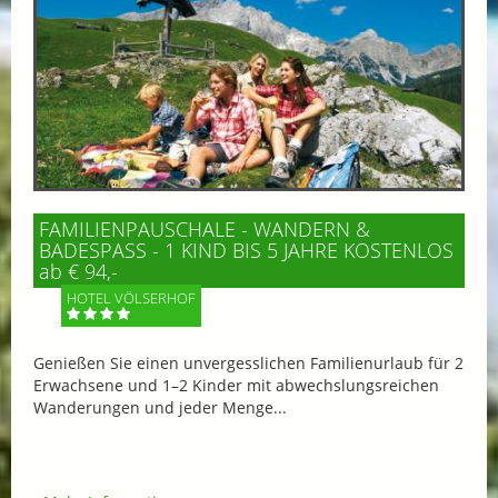
FAMILIENPAUSCHALE - WANDERN &
BADESPASS - 1 KIND BIS 5 JAHRE KOSTENLOS
ab € 94,-
HOTEL VÖLSERHOF
Genießen Sie einen unvergesslichen Familienurlaub für 2
Erwachsene und 1–2 Kinder mit abwechslungsreichen
Wanderungen und jeder Menge...