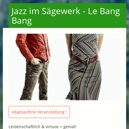
Jazz im Sägewerk - Le Bang
Bang
Abgelaufene Veranstaltung !
Leidenschaftlich & virtuos = genial!