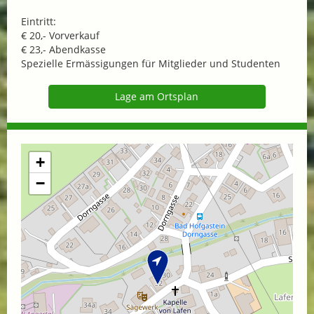
Eintritt:
€ 20,- Vorverkauf
€ 23,- Abendkasse
Spezielle Ermässigungen für Mitglieder und Studenten
Lage am Ortsplan
+
−