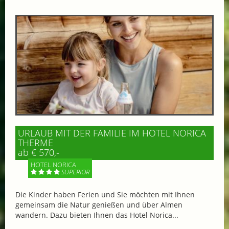
URLAUB MIT DER FAMILIE IM HOTEL NORICA
THERME
ab € 570,-
HOTEL NORICA
SUPERIOR
Die Kinder haben Ferien und Sie möchten mit Ihnen
gemeinsam die Natur genießen und über Almen
wandern. Dazu bieten Ihnen das Hotel Norica...