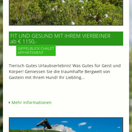
FIT UND GESUND MIT IHREM VIERBEINER
ab € 1150,-
GIPFELBLICK CHALET
APPARTEMENT
Tierisch Gutes Urlaubserlebnis! Was Gutes für Geist und
Körper! Geniessen Sie die traumhafte Bergwelt von
Gastein mit Ihrem Hund! Ihr Liebling...
Mehr Informationen