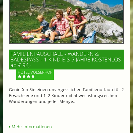
FAMILIENPAUSCHALE - WANDERN &
BADESPASS - 1 KIND BIS 5 JAHRE KOSTENLOS
ab € 94,-
HOTEL VÖLSERHOF
Genießen Sie einen unvergesslichen Familienurlaub für 2
Erwachsene und 1–2 Kinder mit abwechslungsreichen
Wanderungen und jeder Menge...
Mehr Informationen