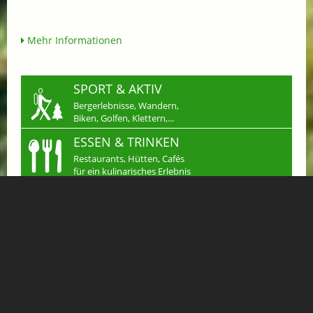
Mehr Informationen
SPORT & AKTIV
Bergerlebnisse, Wandern,
Biken, Golfen, Klettern,...
ESSEN & TRINKEN
Restaurants, Hütten, Cafés
für ein kulinarisches Erlebnis
SHOPPING
Einkaufen in Gastein
Handwerk & mehr...
JOBS
Arbeiten wo andere
Urlaub machen
KLEINANZEIGEN