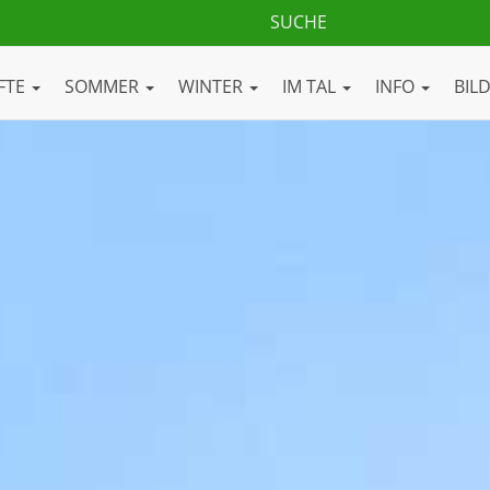
FTE
SOMMER
WINTER
IM TAL
INFO
BIL