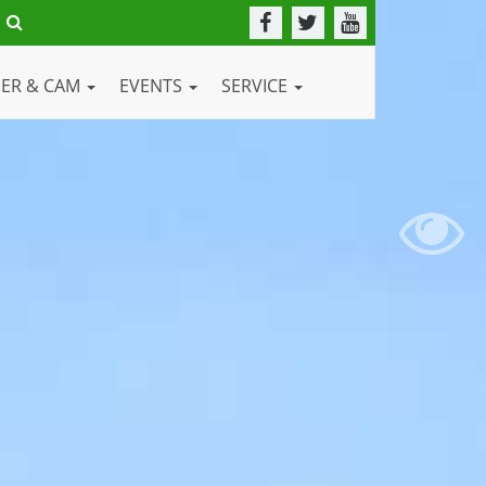
DER & CAM
EVENTS
SERVICE