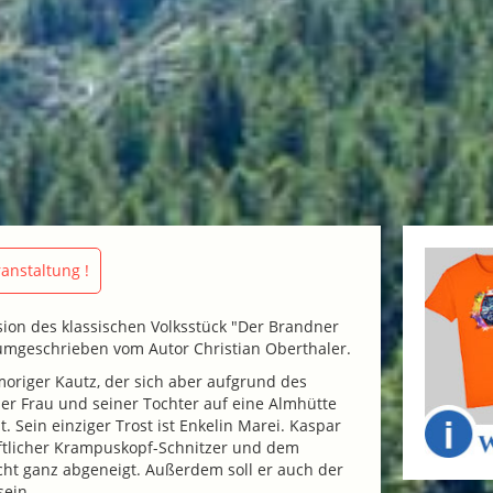
anstaltung !
sion des klassischen Volksstück "Der Brandner
 umgeschrieben vom Autor Christian Oberthaler.
moriger Kautz, der sich aber aufgrund des
er Frau und seiner Tochter auf eine Almhütte
. Sein einziger Trost ist Enkelin Marei. Kaspar
aft­licher Krampuskopf-Schnitzer und dem
cht ganz abgeneigt. Außerdem soll er auch der
sein.