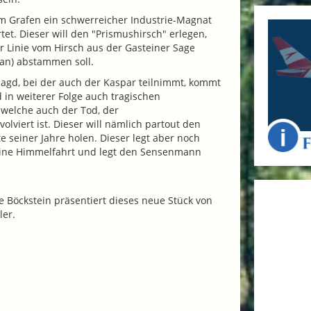
m Grafen ein schwer­reicher Industrie-Magnat
tet. Dieser will den "Prismushirsch" erlegen,
er Linie vom Hirsch aus der Gasteiner Sage
ian) abstammen soll.
 Jagd, bei der auch der Kaspar teilnimmt, kommt
d in weiterer Folge auch tragischen
 welche auch der Tod, der
olviert ist. Dieser will nämlich partout den
te seiner Jahre holen. Dieser legt aber noch
eine Himmelfahrt und legt den Sensenmann
 Böckstein präsentiert dieses neue Stück von
ler.