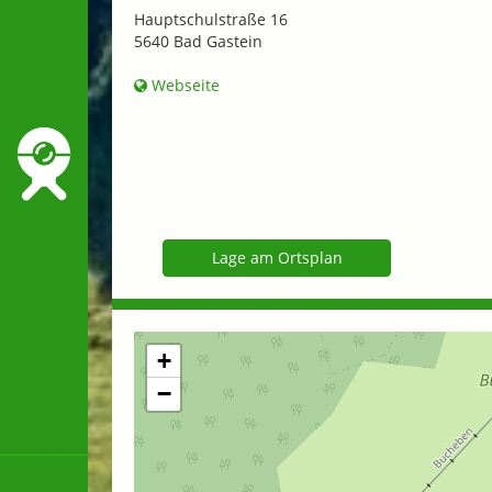
Hauptschulstraße 16
5640 Bad Gastein
Webseite
Lage am Ortsplan
+
−