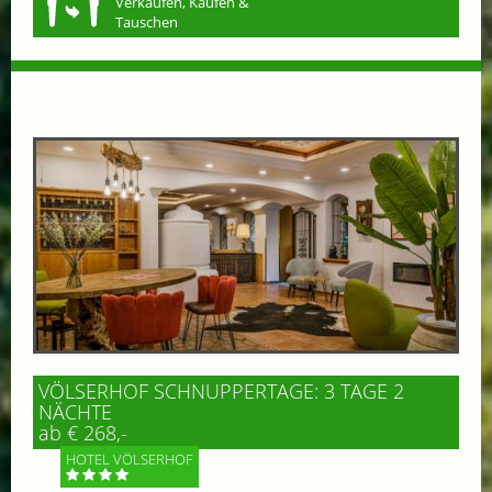
Verkaufen, Kaufen &
Tauschen
VÖLSERHOF SCHNUPPERTAGE: 3 TAGE 2
NÄCHTE
ab € 268,-
HOTEL VÖLSERHOF