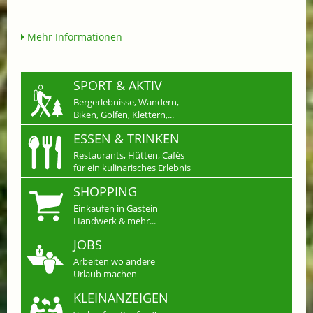
Mehr Informationen
SPORT & AKTIV
Bergerlebnisse, Wandern,
Biken, Golfen, Klettern,...
ESSEN & TRINKEN
Restaurants, Hütten, Cafés
für ein kulinarisches Erlebnis
SHOPPING
Einkaufen in Gastein
Handwerk & mehr...
JOBS
Arbeiten wo andere
Urlaub machen
KLEINANZEIGEN