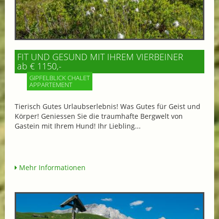
FIT UND GESUND MIT IHREM VIERBEINER
ab € 1150,-
GIPFELBLICK CHALET
APPARTEMENT
Tierisch Gutes Urlaubserlebnis! Was Gutes für Geist und
Körper! Geniessen Sie die traumhafte Bergwelt von
Gastein mit Ihrem Hund! Ihr Liebling...
Mehr Informationen