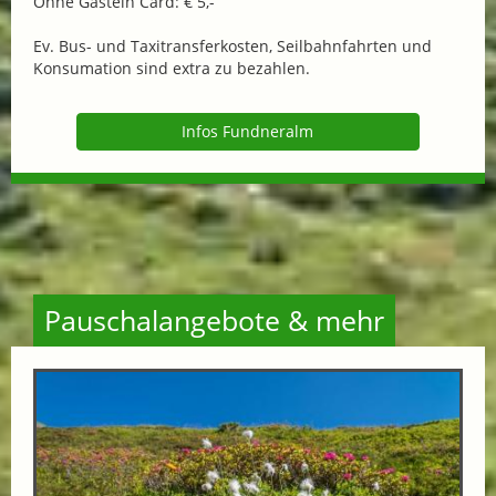
Ohne Gastein Card: € 5,-
Ev. Bus- und Taxitransferkosten, Seilbahnfahrten und
Konsumation sind extra zu bezahlen.
Infos Fundneralm
Pauschalangebote & mehr