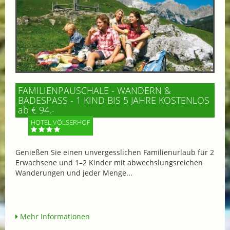
FAMILIENPAUSCHALE - WANDERN &
BADESPASS - 1 KIND BIS 5 JAHRE KOSTENLOS
ab € 94,-
HOTEL VÖLSERHOF
Genießen Sie einen unvergesslichen Familienurlaub für 2
Erwachsene und 1–2 Kinder mit abwechslungsreichen
Wanderungen und jeder Menge...
Mehr Informationen