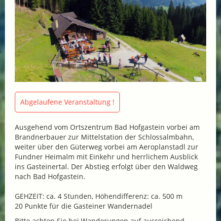
Abgelaufene Veranstaltung !
Ausgehend vom Ortszentrum Bad Hofgastein vorbei am
Brandnerbauer zur Mittelstation der Schlossalmbahn,
weiter über den Güterweg vorbei am Aeroplanstadl zur
Fundner Heimalm mit Einkehr und herrlichem Ausblick
ins Gasteinertal. Der Abstieg erfolgt über den Waldweg
nach Bad Hofgastein.
GEHZEIT: ca. 4 Stunden, Höhendifferenz: ca. 500 m
20 Punkte für die Gasteiner Wandernadel
Bitte achten Sie bei Wanderungen auf ausreichend