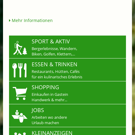
Mehr Informationen
SPORT & AKTIV
Bergerlebnisse, Wandern,
Biken, Golfen, Klettern,...
ESSEN & TRINKEN
Restaurants, Hütten, Cafés
für ein kulinarisches Erlebnis
SHOPPING
Einkaufen in Gastein
Handwerk & mehr...
JOBS
Arbeiten wo andere
Urlaub machen
KLEINANZEIGEN