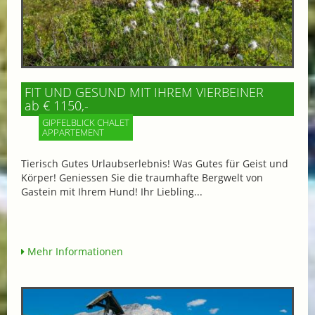
FIT UND GESUND MIT IHREM VIERBEINER
ab € 1150,-
GIPFELBLICK CHALET
APPARTEMENT
Tierisch Gutes Urlaubserlebnis! Was Gutes für Geist und
Körper! Geniessen Sie die traumhafte Bergwelt von
Gastein mit Ihrem Hund! Ihr Liebling...
Mehr Informationen