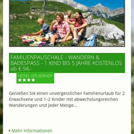
FAMILIENPAUSCHALE - WANDERN &
BADESPASS - 1 KIND BIS 5 JAHRE KOSTENLOS
ab € 94,-
HOTEL VÖLSERHOF
Genießen Sie einen unvergesslichen Familienurlaub für 2
Erwachsene und 1–2 Kinder mit abwechslungsreichen
Wanderungen und jeder Menge...
Mehr Informationen