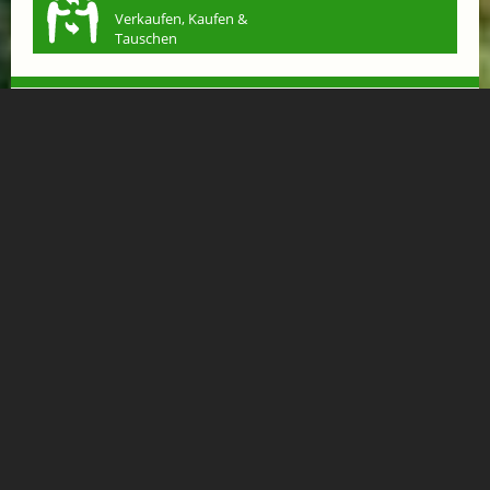
Verkaufen, Kaufen &
Tauschen
ENTSPANNENDE GOLF UND THERMEN TAGE
ab € 599,-
GIPFELBLICK CHALET
APPARTEMENT