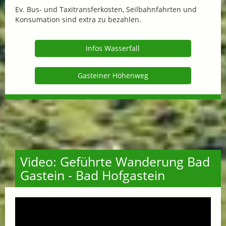
Ev. Bus- und Taxitransferkosten, Seilbahnfahrten und
Konsumation sind extra zu bezahlen.
Infos Wasserfall
Gasteiner Höhenweg
Video: Geführte Wanderung Bad
Gastein - Bad Hofgastein