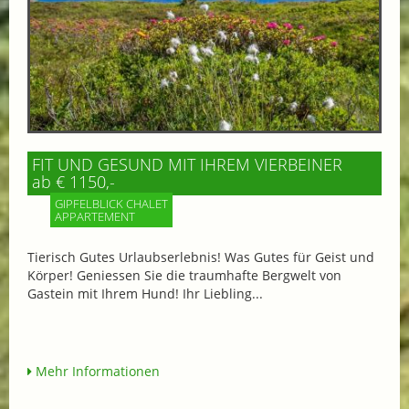
FIT UND GESUND MIT IHREM VIERBEINER
ab € 1150,-
GIPFELBLICK CHALET
APPARTEMENT
Tierisch Gutes Urlaubserlebnis! Was Gutes für Geist und
Körper! Geniessen Sie die traumhafte Bergwelt von
Gastein mit Ihrem Hund! Ihr Liebling...
Mehr Informationen