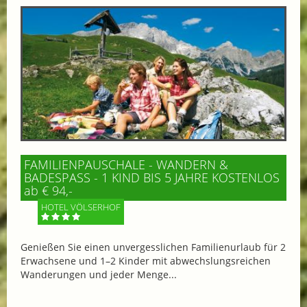
FAMILIENPAUSCHALE - WANDERN &
BADESPASS - 1 KIND BIS 5 JAHRE KOSTENLOS
ab € 94,-
HOTEL VÖLSERHOF
Genießen Sie einen unvergesslichen Familienurlaub für 2
Erwachsene und 1–2 Kinder mit abwechslungsreichen
Wanderungen und jeder Menge...