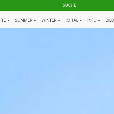
FTE
SOMMER
WINTER
IM TAL
INFO
BIL