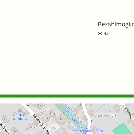
Bezahlmöglic
Bar