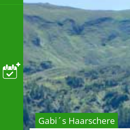
Gabi´s Haarschere