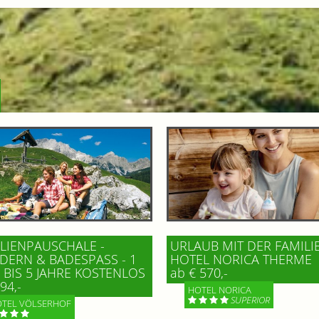
LIENPAUSCHALE -
URLAUB MIT DER FAMILI
ERN & BADESPASS - 1 K
HOTEL NORICA THERME
BIS 5 JAHRE KOSTENLOS
ab € 570,-
94,-
HOTEL NORICA
SUPERIOR
TEL VÖLSERHOF