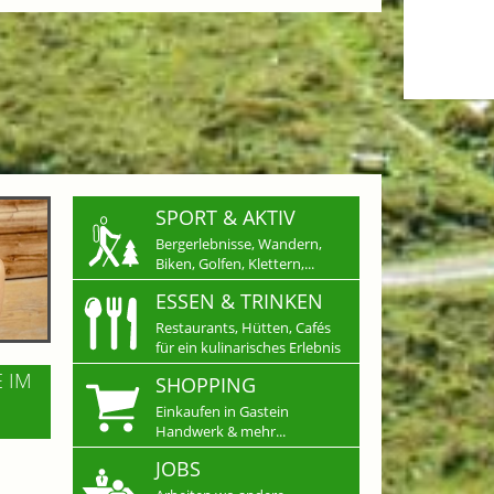
SPORT & AKTIV
Bergerlebnisse, Wandern,
Biken, Golfen, Klettern,...
ESSEN & TRINKEN
Restaurants, Hütten, Cafés
für ein kulinarisches Erlebnis
E IM
SHOPPING
Einkaufen in Gastein
Handwerk & mehr...
JOBS