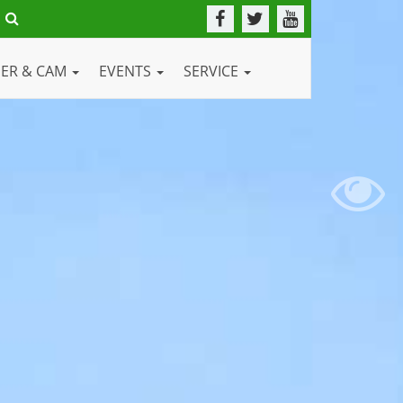
DER & CAM
EVENTS
SERVICE