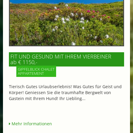
FIT UND GESUND MIT IHREM VIERBEINER
ab € 1150,-
GIPFELBLICK CHALET
APPARTEMENT
Tierisch Gutes Urlaubserlebnis! Was Gutes für Geist und
Körper! Geniessen Sie die traumhafte Bergwelt von
Gastein mit Ihrem Hund! Ihr Liebling...
Mehr Informationen