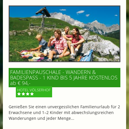
FAMILIENPAUSCHALE - WANDERN &
BADESPASS - 1 KIND BIS 5 JAHRE KOSTENLOS
ab € 94,-
HOTEL VÖLSERHOF
Genießen Sie einen unvergesslichen Familienurlaub für 2
Erwachsene und 1–2 Kinder mit abwechslungsreichen
Wanderungen und jeder Menge...