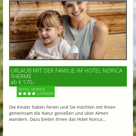
URLAUB MIT DER FAMILIE IM HOTEL NORICA
THERME
ab € 570,-
HOTEL NORICA
SUPERIOR
Die Kinder haben Ferien und Sie möchten mit Ihnen
gemeinsam die Natur genießen und über Almen
wandern. Dazu bieten Ihnen das Hotel Norica...