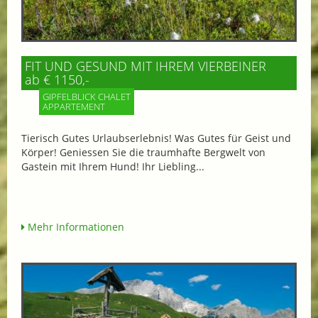
FIT UND GESUND MIT IHREM VIERBEINER
ab € 1150,-
GIPFELBLICK CHALET
APPARTEMENT
Tierisch Gutes Urlaubserlebnis! Was Gutes für Geist und
Körper! Geniessen Sie die traumhafte Bergwelt von
Gastein mit Ihrem Hund! Ihr Liebling...
Mehr Informationen