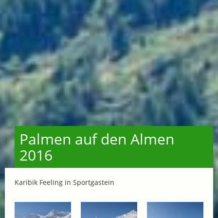
Palmen auf den Almen
2016
Karibik Feeling in Sportgastein