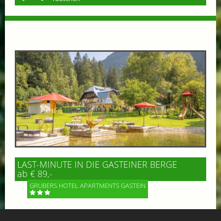
LAST-MINUTE IN DIE GASTEINER BERGE
ab € 89,-
GRUBERS HOTEL APARTMENTS GASTEIN
Zimmer oder Apartment verfügbar – eine kurzfristige