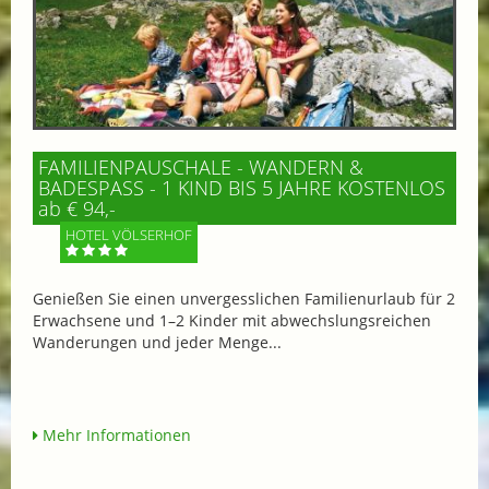
FAMILIENPAUSCHALE - WANDERN &
BADESPASS - 1 KIND BIS 5 JAHRE KOSTENLOS
ab € 94,-
HOTEL VÖLSERHOF
Genießen Sie einen unvergesslichen Familienurlaub für 2
Erwachsene und 1–2 Kinder mit abwechslungsreichen
Wanderungen und jeder Menge...
Mehr Informationen