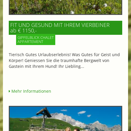
FIT UND GESUND MIT IHREM VIERBEINER
ab € 1150,-
GIPFELBLICK CHALET
APPARTEMENT
Tierisch Gutes Urlaubserlebnis! Was Gutes für Geist und
Körper! Geniessen Sie die traumhafte Bergwelt von
Gastein mit Ihrem Hund! Ihr Liebling...
Mehr Informationen